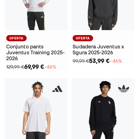
OFERTA
OFERTA
Conjunto pants
Sudadera Juventus x
Juventus Training 2025-
Sgura 2025-2026
2026
53,99 €
99,99 €
−46%
69,99 €
129,99 €
−46%