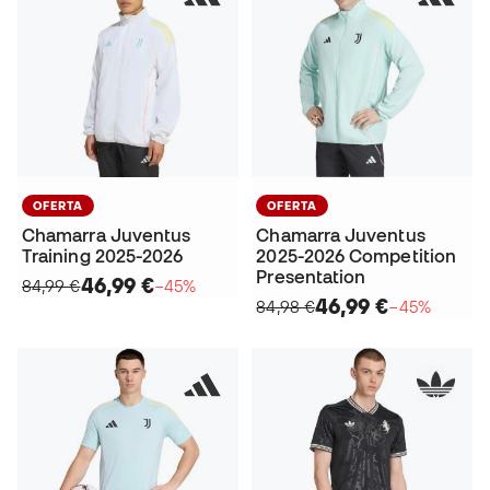
OFERTA
OFERTA
Chamarra Juventus
Chamarra Juventus
Training 2025-2026
2025-2026 Competition
Presentation
46,99 €
84,99 €
−45%
46,99 €
84,98 €
−45%