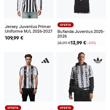
OFERTA
Jersey Juventus Primer
Uniforme M/L 2026-2027
Bufanda Juventus 2025-
2026
109,99 €
13,99 €
24,99 €
−44%
OFERTA
OFERTA