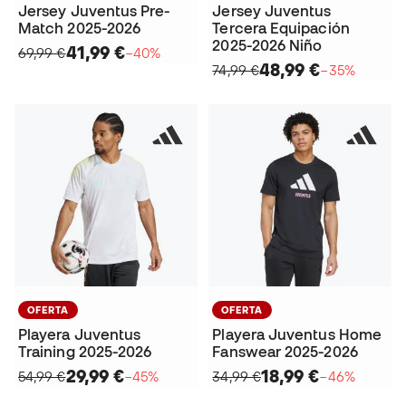
Jersey Juventus Pre-
Jersey Juventus
Match 2025-2026
Tercera Equipación
2025-2026 Niño
41,99 €
69,99 €
−40%
48,99 €
74,99 €
−35%
OFERTA
OFERTA
Playera Juventus
Playera Juventus Home
Training 2025-2026
Fanswear 2025-2026
29,99 €
18,99 €
54,99 €
−45%
34,99 €
−46%