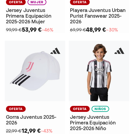
OFERTA
MUJER
OFERTA
Jersey Juventus
Playera Juventus Urban
Primera Equipación
Purist Fanswear 2025-
2025-2026 Mujer
2026
53,99 €
48,99 €
99,99 €
−46%
69,99 €
−30%
OFERTA
OFERTA
NIÑOS
Gorra Juventus 2025-
Jersey Juventus
2026
Primera Equipación
2025-2026 Niño
12,99 €
22,99 €
−43%