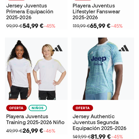
Jersey Juventus
Playera Juventus
Primera Equipación
Lifestyler Fanswear
2025-2026
2025-2026
54,99 €
65,99 €
99,99 €
−45%
119,99 €
−45%
OFERTA
NIÑOS
OFERTA
Playera Juventus
Jersey Authentic
Training 2025-2026 Niño
Juventus Segunda
Equipación 2025-2026
26,99 €
49,99 €
−46%
81,99 €
149,99 €
−45%