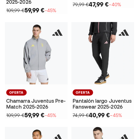
2025-2026
47,99 €
79,99 €
−40%
59,99 €
109,99 €
−45%
OFERTA
OFERTA
Chamarra Juventus Pre-
Pantalón largo Juventus
Match 2025-2026
Fanswear 2025-2026
59,99 €
40,99 €
109,99 €
−45%
74,99 €
−45%