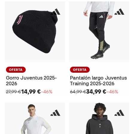
OFERTA
OFERTA
Gorro Juventus 2025-
Pantalón largo Juventus
2026
Training 2025-2026
14,99 €
34,99 €
27,99 €
−46%
64,99 €
−46%