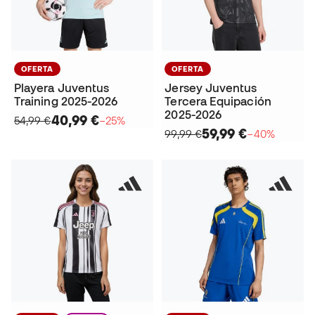
OFERTA
OFERTA
Playera Juventus
Jersey Juventus
Training 2025-2026
Tercera Equipación
2025-2026
40,99 €
54,99 €
−25%
59,99 €
99,99 €
−40%