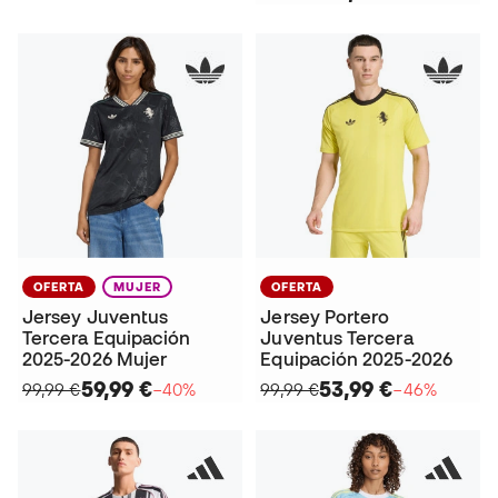
OFERTA
MUJER
OFERTA
Jersey Juventus
Jersey Portero
Tercera Equipación
Juventus Tercera
2025-2026 Mujer
Equipación 2025-2026
59,99 €
53,99 €
99,99 €
−40%
99,99 €
−46%