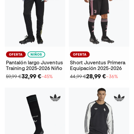
OFERTA
NIÑOS
OFERTA
Pantalón largo Juventus
Short Juventus Primera
Training 2025-2026 Niño
Equipación 2025-2026
32,99 €
28,99 €
59,99 €
−45%
44,99 €
−36%