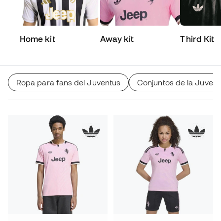
Home kit
Away kit
Third Kit
Ropa para fans del Juventus
Conjuntos de la Juven