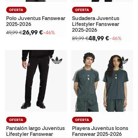
OFERTA
OFERTA
Polo Juventus Fanswear
Sudadera Juventus
2025-2026
Lifestyler Fanswear
2025-2026
26,99 €
49,99 €
−46%
48,99 €
89,99 €
−46%
OFERTA
OFERTA
Pantalón largo Juventus
Playera Juventus Icons
Lifestyler Fanswear
Fanswear 2025-2026