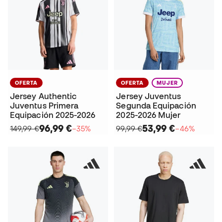
OFERTA
OFERTA
MUJER
Jersey Authentic
Jersey Juventus
Juventus Primera
Segunda Equipación
Equipación 2025-2026
2025-2026 Mujer
96,99 €
53,99 €
149,99 €
−35%
99,99 €
−46%