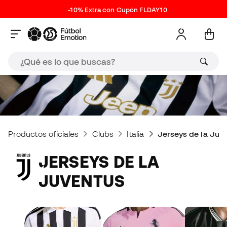
-10% Extra con Cupón FLDAY10
Productos oficiales
Clubs
Italia
Jerseys de la Juv
JERSEYS DE LA
JUVENTUS