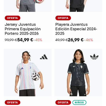
OFERTA
OFERTA
Jersey Juventus
Playera Juventus
Primera Equipación
Edición Especial 2024-
Portero 2025-2026
2025
54,99 €
26,99 €
99,99 €
−45%
49,99 €
−46%
OFERTA
OFERTA
NIÑOS