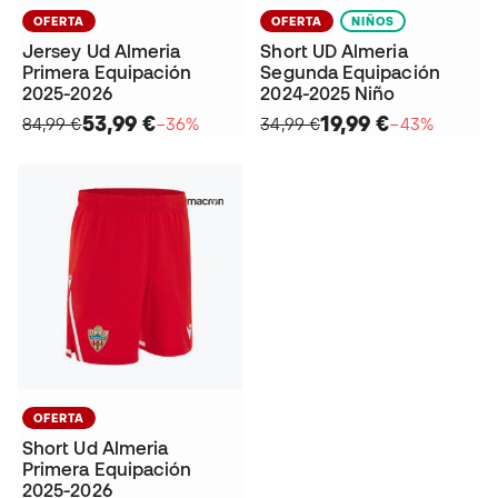
OFERTA
OFERTA
NIÑOS
Jersey Ud Almeria
Short UD Almeria
Primera Equipación
Segunda Equipación
2025-2026
2024-2025 Niño
53,99 €
19,99 €
84,99 €
−36%
34,99 €
−43%
OFERTA
Short Ud Almeria
Primera Equipación
2025-2026