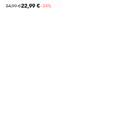
22,99 €
34,99 €
−34%