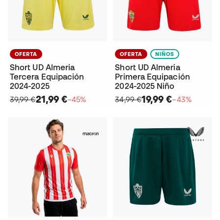
OFERTA
OFERTA
NIÑOS
Short UD Almeria
Short UD Almeria
Tercera Equipación
Primera Equipación
2024-2025
2024-2025 Niño
21,99 €
19,99 €
39,99 €
−45%
34,99 €
−43%