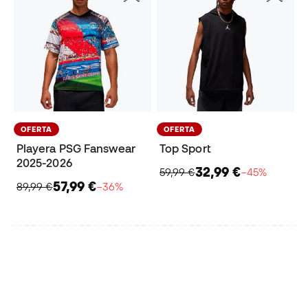
OFERTA
OFERTA
Playera PSG Fanswear
Top Sport
2025-2026
32,99 €
59,99 €
−45%
57,99 €
89,99 €
−36%