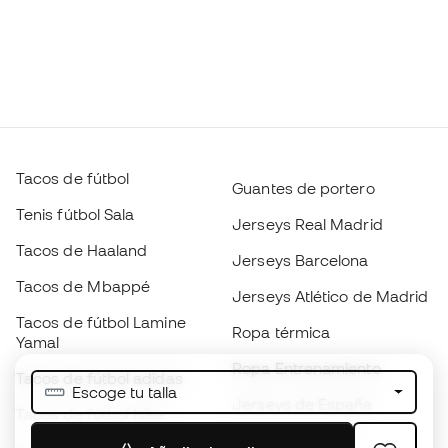
Tacos de fútbol
Guantes de portero
Tenis fútbol Sala
Jerseys Real Madrid
Tacos de Haaland
Jerseys Barcelona
Tacos de Mbappé
Jerseys Atlético de Madrid
Tacos de fútbol Lamine
Ropa térmica
Yamal
Ropa Entrenamiento
Tacos de fútbol adidas
Escoge tu talla
Jerseys de España
Tacos de fútbol Nike
Jerseys de fútbol