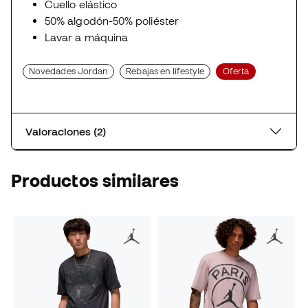
Cuello elástico
50% algodón-50% poliéster
Lavar a máquina
Novedades Jordan
Rebajas en lifestyle
Oferta
Valoraciones (2)
Productos similares