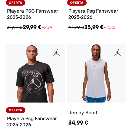
OFERTA
OFERTA
Playera PSG Fanswear
Playera Psg Fanswear
2025-2026
2025-2026
29,99 €
35,99 €
39,99 €
−25%
44,99 €
−20%
OFERTA
Jersey Sport
Playera Psg Fanswear
34,99 €
2025-2026