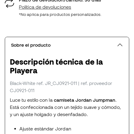
Política de devoluciones
*No aplica para productos personalizados.
Sobre el producto
Descripción técnica de la
Playera
Black-White
ref. JR_CJ0921-011
| ref. proveedor
CJ0921-011
Luce tu estilo con la
camiseta Jordan Jumpman
.
Está confeccionada con un tejido suave y cómodo,
y un ajuste holgado y desenfadado.
Ajuste estándar Jordan