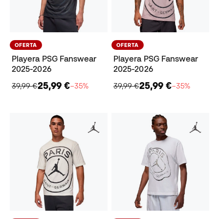
OFERTA
OFERTA
Playera PSG Fanswear
Playera PSG Fanswear
2025-2026
2025-2026
25,99 €
25,99 €
39,99 €
−35%
39,99 €
−35%