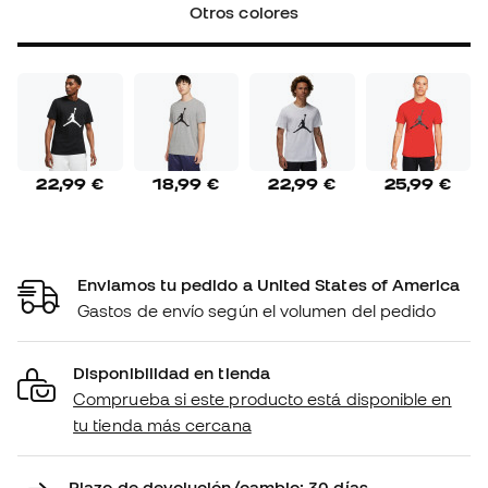
Otros colores
22,99 €
18,99 €
22,99 €
25,99 €
Enviamos tu pedido a United States of America
Gastos de envío según el volumen del pedido
Disponibilidad en tienda
Comprueba si este producto está disponible en
tu tienda más cercana
Plazo de devolución/cambio: 30 días