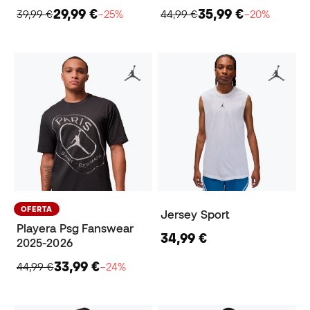
29,99 €
35,99 €
39,99 €
−25%
44,99 €
−20%
OFERTA
Jersey Sport
Playera Psg Fanswear
34,99 €
2025-2026
33,99 €
44,99 €
−24%