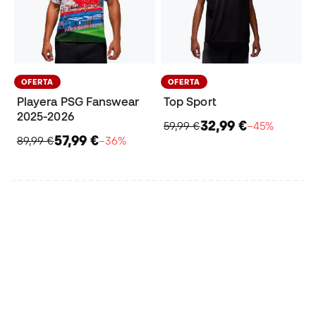
OFERTA
OFERTA
Playera PSG Fanswear
Top Sport
2025-2026
32,99 €
59,99 €
−45%
57,99 €
89,99 €
−36%