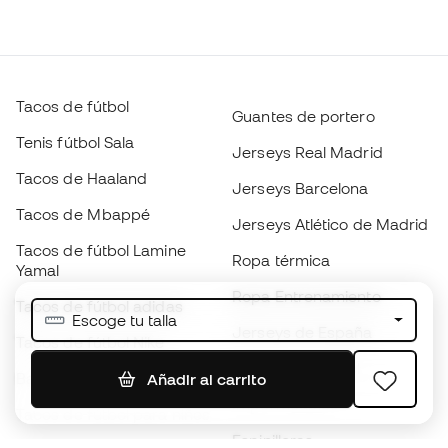
Tacos de fútbol
Guantes de portero
Tenis fútbol Sala
Jerseys Real Madrid
Tacos de Haaland
Jerseys Barcelona
Tacos de Mbappé
Jerseys Atlético de Madrid
Tacos de fútbol Lamine
Ropa térmica
Yamal
Ropa Entrenamiento
Tacos de fútbol adidas
Escoge tu talla
Jerseys de España
Tacos de fútbol Nike
Jerseys de fútbol
Balones de Fútbol
Añadir al carrito
Impermeables
Tacos de fútbol para niños
Espinilleras