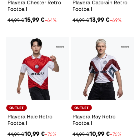
Playera Chester Retro
Playera Catbrain Retro
Football
Football
15,99 €
13,99 €
44,99 €
−64%
44,99 €
−69%
OUTLET
OUTLET
Playera Hale Retro
Playera Ray Retro
Football
Football
10,99 €
10,99 €
44,99 €
−76%
44,99 €
−76%