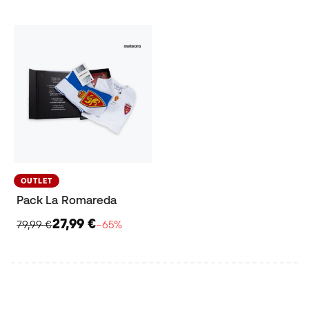
OUTLET
Pack La Romareda
27,99 €
79,99 €
−65%