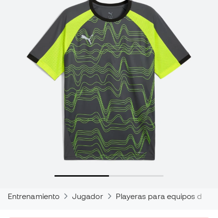
Entrenamiento
Jugador
Playeras para equipos de fú