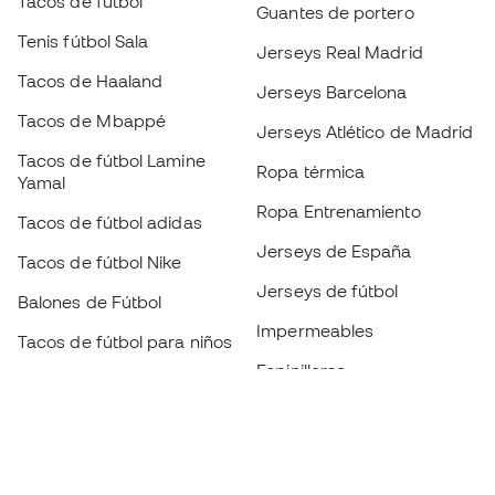
Tacos de fútbol
Guantes de portero
Tenis fútbol Sala
Jerseys Real Madrid
Tacos de Haaland
Jerseys Barcelona
Tacos de Mbappé
Jerseys Atlético de Madrid
Tacos de fútbol Lamine
Ropa térmica
Yamal
Ropa Entrenamiento
Tacos de fútbol adidas
Jerseys de España
Tacos de fútbol Nike
Jerseys de fútbol
Balones de Fútbol
Impermeables
Tacos de fútbol para niños
Espinilleras
Guantes para niños
Ropa de portero
Tenis para niños
Black Friday
Ropa para niños