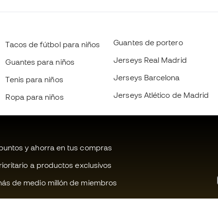
Guantes de portero
Tacos de fútbol para niños
Jerseys Real Madrid
Guantes para niños
Jerseys Barcelona
Tenis para niños
Jerseys Atlético de Madrid
Ropa para niños
untos y ahorra en tus compras
oritario a productos exclusivos
ás de medio millón de miembros