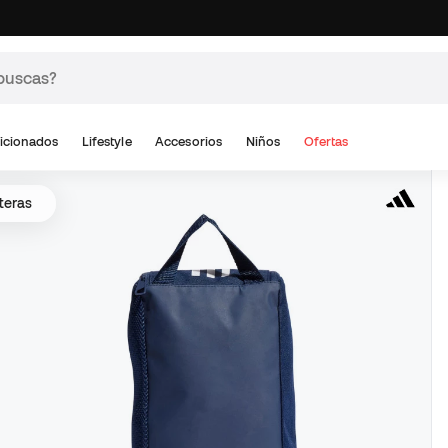
icionados
Lifestyle
Accesorios
Niños
Ofertas
teras