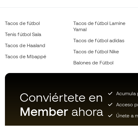
Tacos de fútbol
Tacos de fútbol Lamine
Yamal
Tenis fútbol Sala
Tacos de fútbol adidas
Tacos de Haaland
Tacos de fútbol Nike
Tacos de Mbappé
Balones de Fútbol
Conviértete en
Acumula p
Acceso pri
Member
ahora
Únete a m