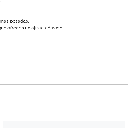
.
as más pesadas.
que ofrecen un ajuste cómodo.