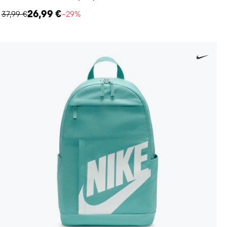
26,99 €
37,99 €
−29%