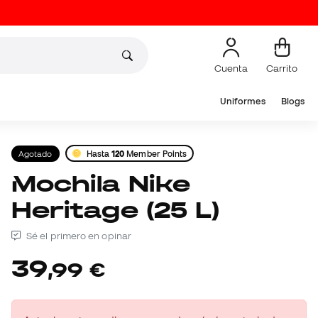
Cuenta
Carrito
Uniformes
Blogs
Agotado
Hasta
120
Member Points
Mochila Nike
Heritage (25 L)
Sé el primero en opinar
39
,
99
€