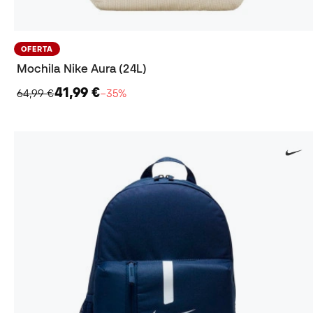
OFERTA
Mochila Nike Aura (24L)
41,99 €
64,99 €
−35%