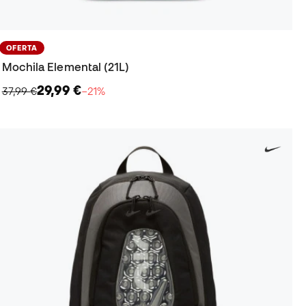
OFERTA
Mochila Elemental (21L)
29,99 €
37,99 €
−21%