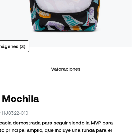
mágenes (3)
Valoraciones
a Mochila
or HJ8322-010
icacia demostrada para seguir siendo la MVP para
o principal amplio, que incluye una funda para el