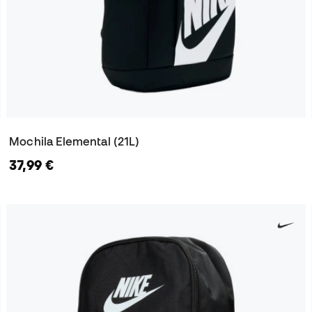
Mochila Elemental (21L)
37,99 €