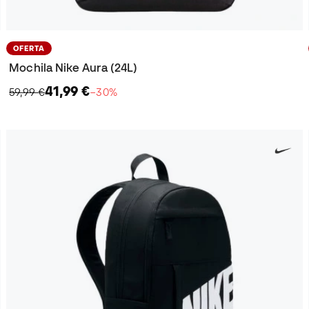
OFERTA
Mochila Nike Aura (24L)
41,99 €
59,99 €
−30%