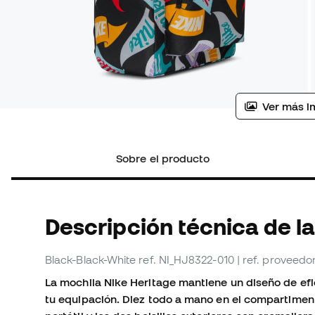
Ver más i
Sobre el producto
Descripción técnica de l
Black-Black-White
ref. NI_HJ8322-010
| ref. proveed
La mochila Nike Heritage mantiene un diseño de ef
tu equipación. Diez todo a mano en el compartiment