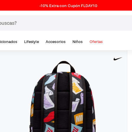
-10% Extra con Cupón FLDAY10
icionados
Lifestyle
Accesorios
Niños
Ofertas