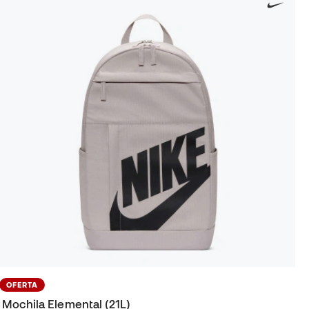
OFERTA
Mochila Elemental (21L)