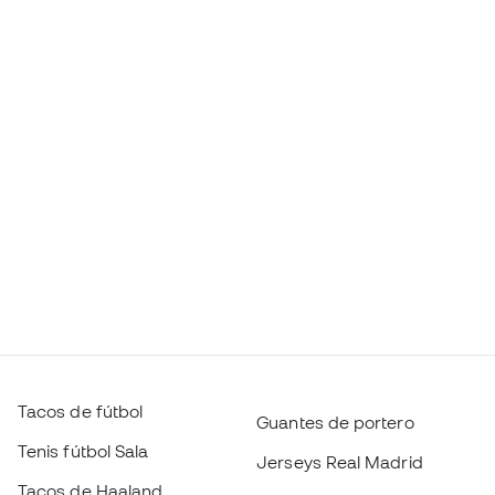
Tacos de fútbol
Guantes de portero
Tenis fútbol Sala
Jerseys Real Madrid
Tacos de Haaland