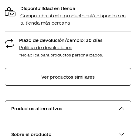
Disponibilidad en tienda
Comprueba si este producto está disponible en
tu tienda más cercana
Plazo de devolución/cambio: 30 días
Política de devoluciones
*No aplica para productos personalizados.
Ver productos similares
Productos alternativos
Sobre el producto