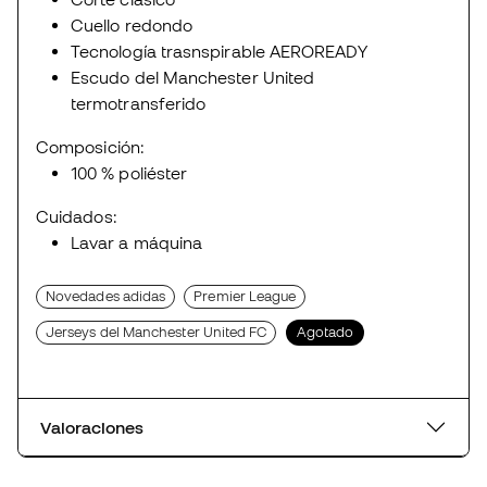
Cuello redondo
Tecnología trasnspirable AEROREADY
Escudo del Manchester United
termotransferido
Composición:
100 % poliéster
Cuidados:
Lavar a máquina
Novedades adidas
Premier League
Jerseys del Manchester United FC
Agotado
Valoraciones