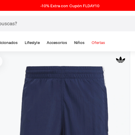
-10% Extra con Cupón FLDAY10
icionados
Lifestyle
Accesorios
Niños
Ofertas