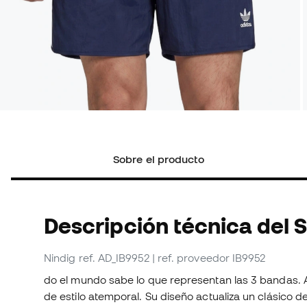
Sobre el producto
Descripción técnica del 
Nindig
ref. AD_IB9952
| ref. proveedor IB9952
do el mundo sabe lo que representan las 3 bandas. A
de estilo atemporal. Su diseño actualiza un clásico 