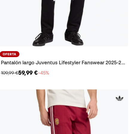
OFERTA
Pantalón largo Juventus Lifestyler Fanswear 2025-2026
59,99 €
109,99 €
−45%