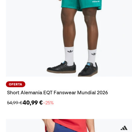
OFERTA
Short Alemania EQT Fanswear Mundial 2026
40,99 €
54,99 €
−25%