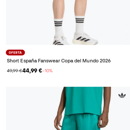
OFERTA
Short España Fanswear Copa del Mundo 2026
44,99 €
49,99 €
−10%