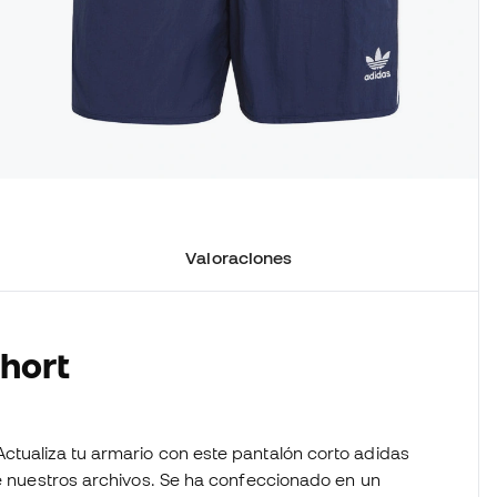
Valoraciones
Short
ctualiza tu armario con este pantalón corto adidas
de nuestros archivos. Se ha confeccionado en un