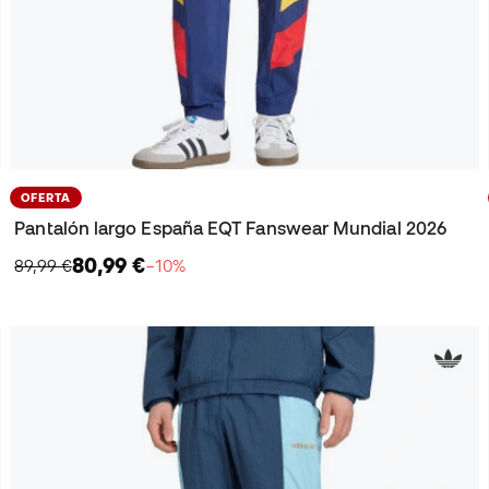
OFERTA
Pantalón largo España EQT Fanswear Mundial 2026
80,99 €
89,99 €
−10%