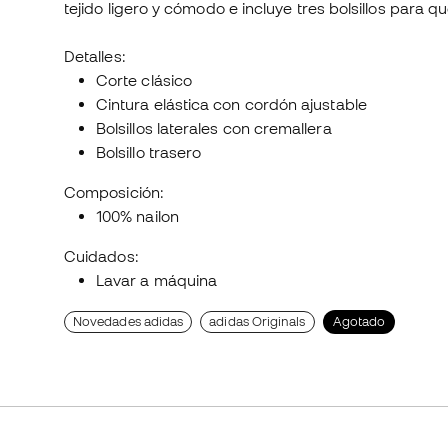
tejido ligero y cómodo e incluye tres bolsillos para 
Detalles:
Corte clásico
Cintura elástica con cordón ajustable
Bolsillos laterales con cremallera
Bolsillo trasero
Composición:
100% nailon
Cuidados:
Lavar a máquina
Novedades adidas
adidas Originals
Agotado