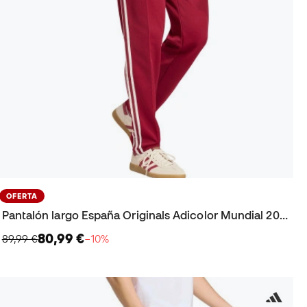
OFERTA
Pantalón largo España Originals Adicolor Mundial 2026
80,99 €
89,99 €
−10%