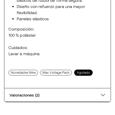
básicos de fútbol de forma segura.
Diseño con refuerzo para una mayor
flexibilidad.
Paneles elásticos
Composición:
100 % poliéster
Cuidados:
Lavar a máquina
Novedades Nike
Max Voltage Pack
Agotado
Valoraciones (2)