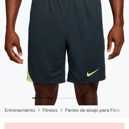
Entrenamiento
Fitness
Partes de abajo para Fitness