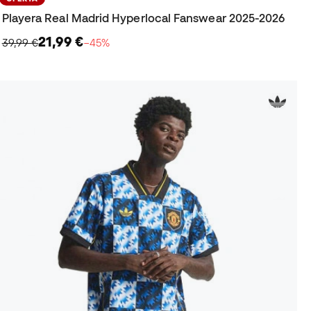
Playera Real Madrid Hyperlocal Fanswear 2025-2026
21,99 €
39,99 €
−45%