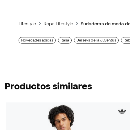
Lifestyle
Ropa Lifestyle
Sudaderas de moda de
Novedades adidas
Italia
Jerseys de la Juventus
Reb
Productos similares