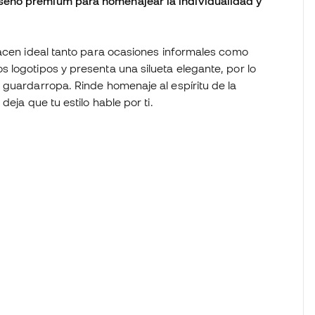
seño premium para homenajear la individualidad y
hacen ideal tanto para ocasiones informales como
 logotipos y presenta una silueta elegante, por lo
 guardarropa. Rinde homenaje al espíritu de la
eja que tu estilo hable por ti.