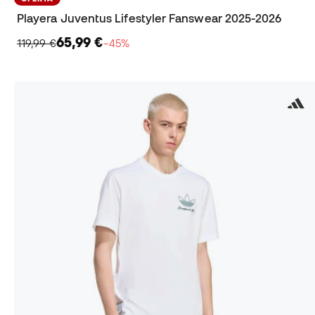
Playera Juventus Lifestyler Fanswear 2025-2026
65,99 €
119,99 €
−45%