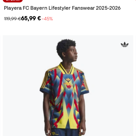
Playera FC Bayern Lifestyler Fanswear 2025-2026
65,99 €
119,99 €
−45%