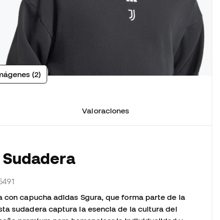
mágenes (2)
Valoraciones
a Sudadera
5491
ra con capucha adidas Sgura, que forma parte de la
ta sudadera captura la esencia de la cultura del