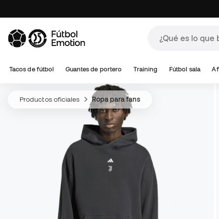
Tacos de fútbol
Guantes de portero
Training
Fútbol sala
Af
Productos oficiales
Ropa para fans