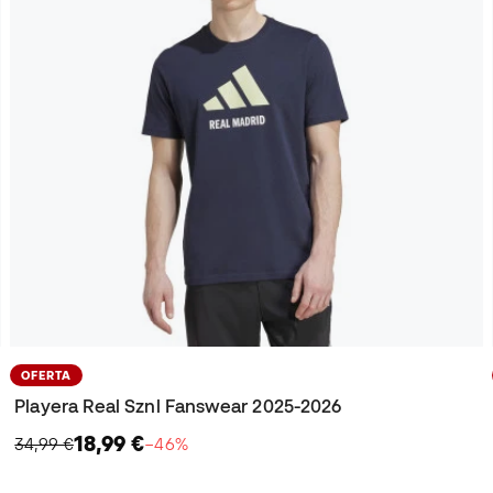
OFERTA
Playera Real Sznl Fanswear 2025-2026
18,99 €
34,99 €
−46%