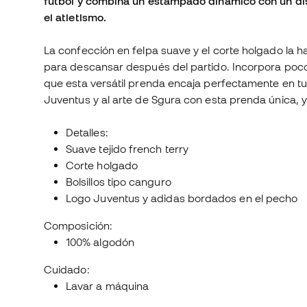
fútbol y combina un estampado dinámico con un di
el atletismo.
La confección en felpa suave y el corte holgado la 
para descansar después del partido. Incorpora pocos
que esta versátil prenda encaja perfectamente en tu
Juventus y al arte de Sgura con esta prenda única, y d
Detalles:
Suave tejido french terry
Corte holgado
Bolsillos tipo canguro
Logo Juventus y adidas bordados en el pecho
Composición:
100% algodón
Cuidado:
Lavar a máquina