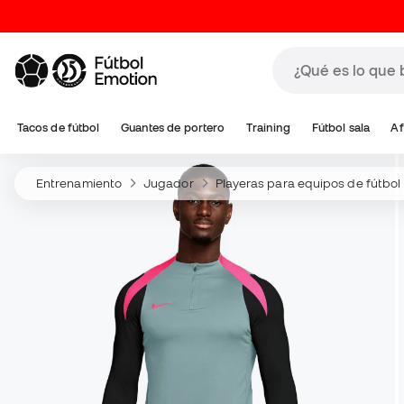
Tacos de fútbol
Guantes de portero
Training
Fútbol sala
Af
Entrenamiento
Jugador
Playeras para equipos de fútbol