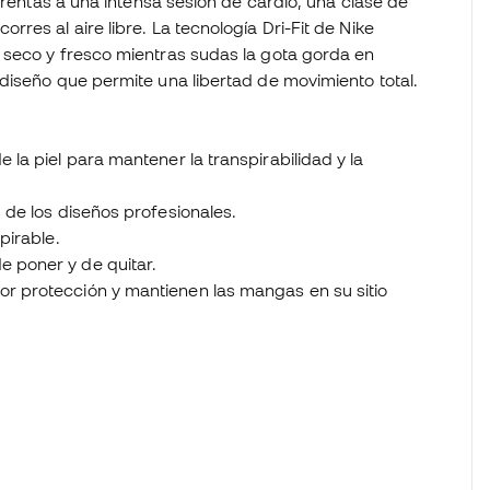
frentas a una intensa sesión de cardio, una clase de
res al aire libre. La tecnología Dri-Fit de Nike
 seco y fresco mientras sudas la gota gorda en
diseño que permite una libertad de movimiento total.
e la piel para mantener la transpirabilidad y la
s de los diseños profesionales.
pirable.
e poner y de quitar.
or protección y mantienen las mangas en su sitio