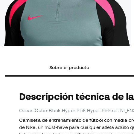
Sobre el producto
Descripción técnica de l
Ocean Cube-Black-Hyper Pink-Hyper Pink
ref. NI_F
Camiseta de entrenamiento de fútbol con media cre
de Nike, un must-have para cualquier atleta adulto q