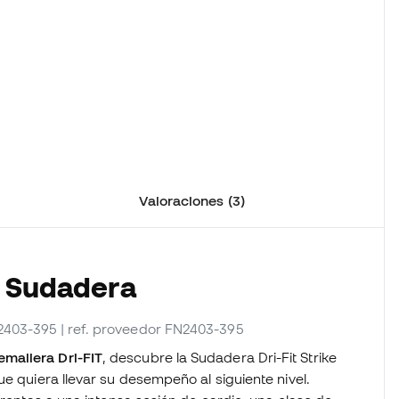
Valoraciones (3)
a Sudadera
N2403-395
| ref. proveedor FN2403-395
mallera Dri-FIT
, descubre la Sudadera Dri-Fit Strike
ue quiera llevar su desempeño al siguiente nivel.