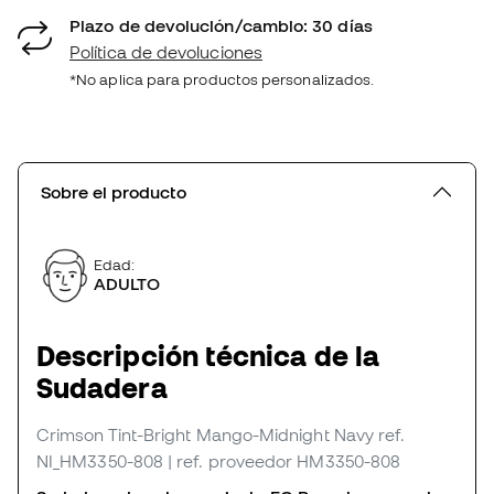
Plazo de devolución/cambio: 30 días
Política de devoluciones
*No aplica para productos personalizados.
Sobre el producto
Edad:
ADULTO
Descripción técnica de la
Sudadera
Crimson Tint-Bright Mango-Midnight Navy
ref.
NI_HM3350-808
| ref. proveedor HM3350-808