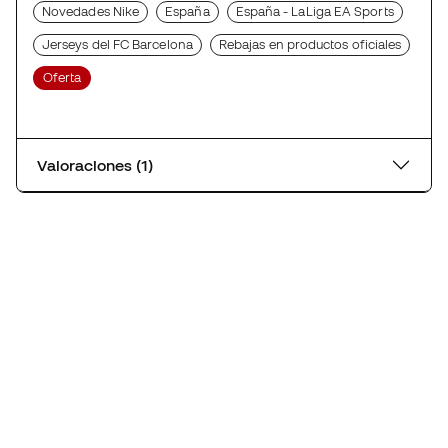
Novedades Nike
España
España - LaLiga EA Sports
Jerseys del FC Barcelona
Rebajas en productos oficiales
Oferta
Valoraciones (1)