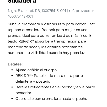
Sudadera
Night Black
ref. RB_100075413-001
| ref. proveedor
100075413-001
Sube la cremallera y estarás lista para correr. Este
top con cremallera Reebok para mujer es una
prenda ideal para correr en los días más fríos. El
tejido RBK-DRY absorbe la transpiración para
mantenerte seca y los detalles reflectantes
aumentan tu visibilidad cuando hay poca luz.
Detalles:
Ajuste ceñido al cuerpo
RBK-DRY* Paneles de malla en la parte
delantera y posterior
Detalles reflectantes en el pecho y en la parte
posterior
Cuello alto con cremallera hasta el pecho