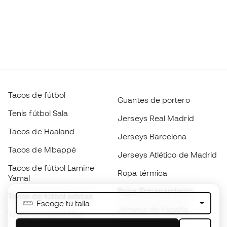
Tacos de fútbol
Guantes de portero
Tenis fútbol Sala
Jerseys Real Madrid
Tacos de Haaland
Jerseys Barcelona
Tacos de Mbappé
Jerseys Atlético de Madrid
Tacos de fútbol Lamine
Ropa térmica
Yamal
Ropa Entrenamiento
Tacos de fútbol adidas
Escoge tu talla
Jerseys de España
Tacos de fútbol Nike