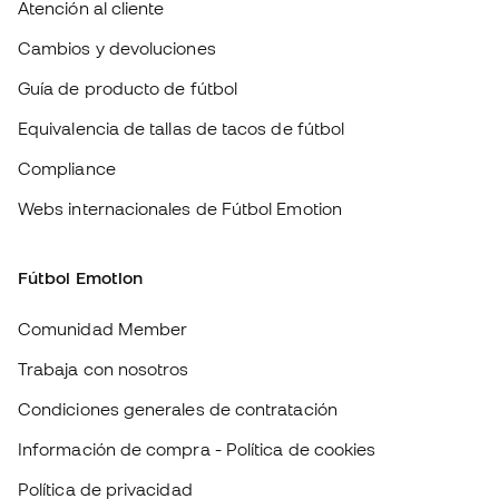
Webs internacionales de Fútbol Emotion
Fútbol Emotion
Comunidad Member
Trabaja con nosotros
Condiciones generales de contratación
Información de compra - Política de cookies
Política de privacidad
Aviso legal
#BeTheBest
En Sports Emotion fomentamos una cultura de vida deportiva orientada
a lograr la felicidad completa del deportista, gracias al ecosistema