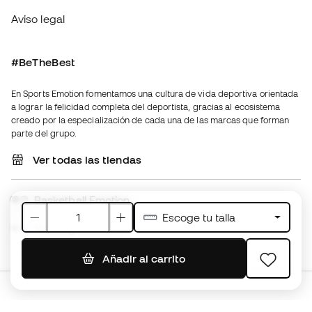
creado por la especialización de cada una de las marcas que forman
parte del grupo.
Ver todas las tiendas
Basketball Emotion
Running Emotion
Español latino
€
EUR