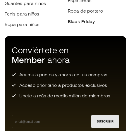
Member
ahora
Acumula puntos y ahorra en tus compras
Acceso prioritario a productos exclusivos
Únete a más de medio millón de miembros
SUSCRIBIR
Acepto recibir comunicaciones personalizadas para mi
según la
Política de privacidad
de Sports Emotion.
Descarga ahora la app de los locos
por el material de fútbol y disfruta