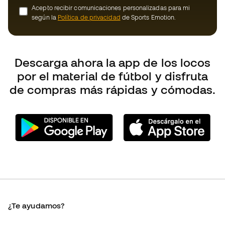
de compras más rápidas y cómodas.
¿Te ayudamos?
Atención al cliente
Cambios y devoluciones
Guía de producto de fútbol
Equivalencia de tallas de tacos de fútbol
Compliance