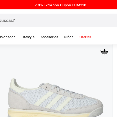
-10% Extra con Cupón FLDAY10
icionados
Lifestyle
Accesorios
Niños
Ofertas