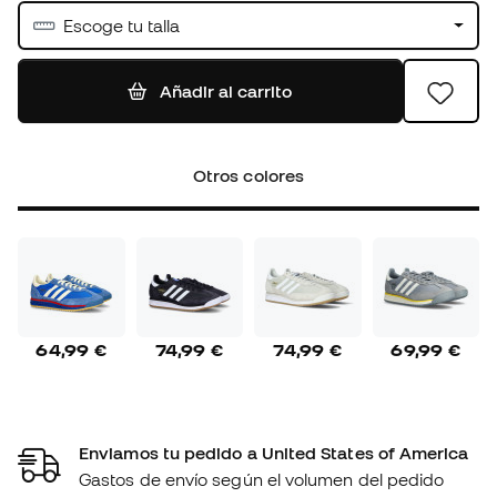
Escoge tu talla
Añadir al carrito
Otros colores
64,99 €
74,99 €
74,99 €
69,99 €
Enviamos tu pedido a United States of America
Gastos de envío según el volumen del pedido