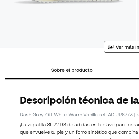
Ver más i
Sobre el producto
Descripción técnica de la
Dash Grey-Off White-Warm Vanilla
ref. AD_JR8773
| 
¡La zapatilla SL 72 RS de adidas es la clave para cre
que envuelve tu pie y un forro sintético que combin