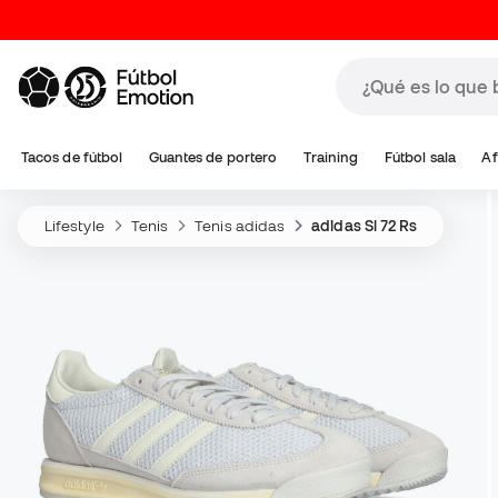
Tacos de fútbol
Guantes de portero
Training
Fútbol sala
Af
Lifestyle
Tenis
Tenis adidas
adidas Sl 72 Rs