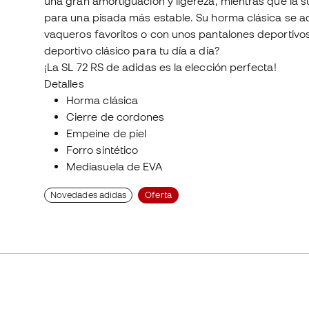
una gran amortiguación y ligereza, mientras que la
para una pisada más estable. Su horma clásica se a
vaqueros favoritos o con unos pantalones deportivos 
deportivo clásico para tu día a día?
¡La SL 72 RS de adidas es la elección perfecta!
Detalles
Horma clásica
Cierre de cordones
Empeine de piel
Forro sintético
Mediasuela de EVA
Novedades adidas
Oferta