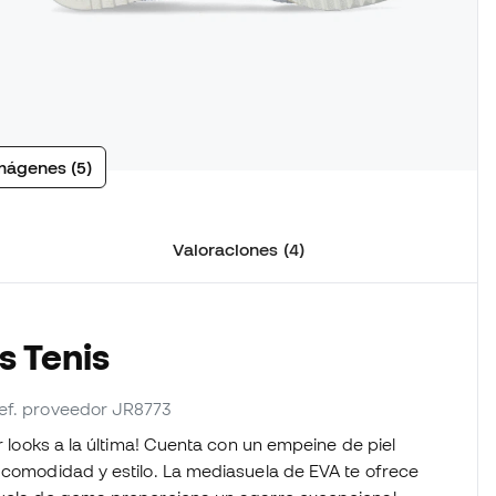
mágenes (5)
Valoraciones (4)
s Tenis
ref. proveedor JR8773
ar looks a la última! Cuenta con un empeine de piel
a comodidad y estilo. La mediasuela de EVA te ofrece