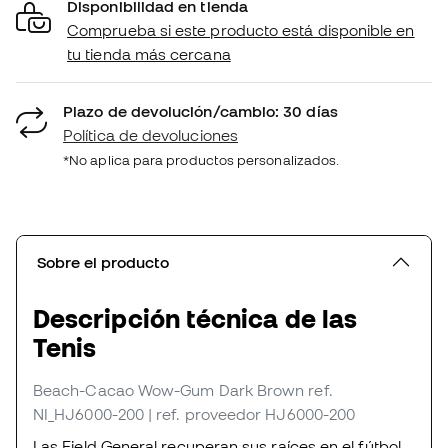
Disponibilidad en tienda
Comprueba si este producto está disponible en
tu tienda más cercana
Plazo de devolución/cambio: 30 días
Política de devoluciones
*No aplica para productos personalizados.
Sobre el producto
Descripción técnica de las
Tenis
Beach-Cacao Wow-Gum Dark Brown
ref.
NI_HJ6000-200
| ref. proveedor HJ6000-200
Las Field General recuperan sus raíces en el fútbol