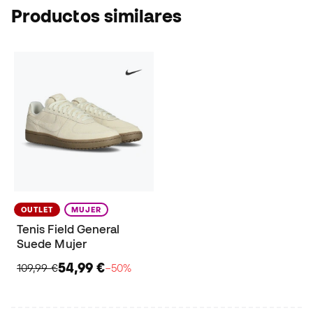
Productos similares
OUTLET
MUJER
Tenis Field General
Suede Mujer
54,99 €
109,99 €
−50%