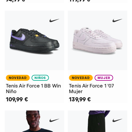
NOVEDAD
NIÑOS
NOVEDAD
MUJER
Tenis Air Force 1 BB Win
Tenis Air Force 1 '07
Niño
Mujer
109,99 €
139,99 €