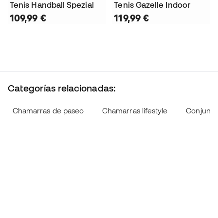
Tenis Handball Spezial
Tenis Gazelle Indoor
109,99 €
119,99 €
Categorías relacionadas:
Chamarras de paseo
Chamarras lifestyle
Conjunto