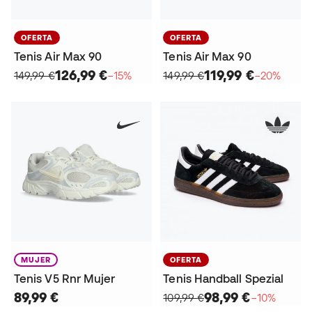
OFERTA
OFERTA
Tenis Air Max 90
Tenis Air Max 90
126,99 €
119,99 €
149,99 €
−15%
149,99 €
−20%
MUJER
OFERTA
Tenis V5 Rnr Mujer
Tenis Handball Spezial
89,99 €
98,99 €
109,99 €
−10%