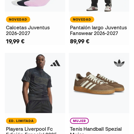
NOVEDAD
NOVEDAD
Calcetas Juventus
Pantalón largo Juventus
2026-2027
Fanswear 2026-2027
19,99 €
89,99 €
ED. LIMITADA
MUJER
Playera Liverpool Fc
Tenis Handball Spezial