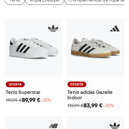
OFERTA
OFERTA
Tenis Superstar
Tenis adidas Gazelle
Indoor
89,99 €
119,99 €
−25%
83,99 €
119,99 €
−30%