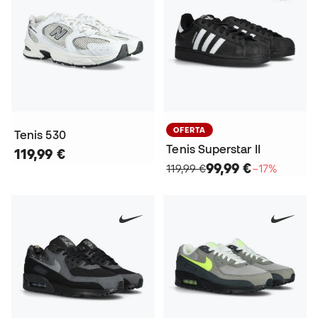
OFERTA
Tenis 530
Tenis Superstar II
119,99 €
99,99 €
119,99 €
−17%