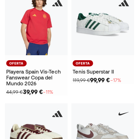
OFERTA
OFERTA
Playera Spain Vis-Tech
Tenis Superstar II
Fanswear Copa del
99,99 €
119,99 €
−17%
Mundo 2026
39,99 €
44,99 €
−11%