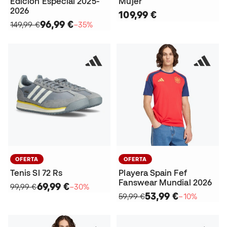
Edición Especial 2025-
Mujer
2026
109,99 €
96,99 €
149,99 €
−35%
OFERTA
OFERTA
Tenis Sl 72 Rs
Playera Spain Fef
Fanswear Mundial 2026
69,99 €
99,99 €
−30%
53,99 €
59,99 €
−10%