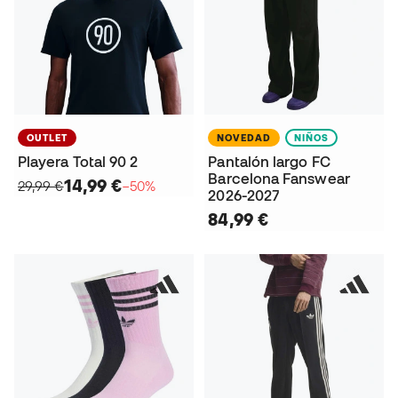
OUTLET
NOVEDAD
NIÑOS
Playera Total 90 2
Pantalón largo FC
Barcelona Fanswear
14,99 €
29,99 €
−50%
2026-2027
84,99 €