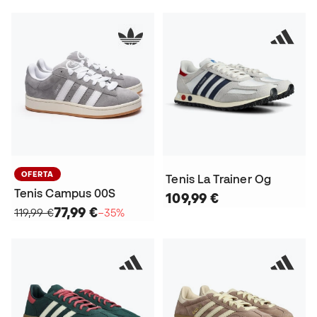
OFERTA
Tenis La Trainer Og
Tenis Campus 00S
109,99 €
77,99 €
119,99 €
−35%