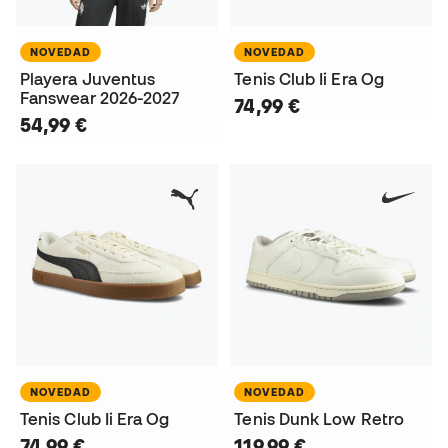
NOVEDAD
NOVEDAD
Playera Juventus
Tenis Club Ii Era Og
Fanswear 2026-2027
74,99 €
54,99 €
NOVEDAD
NOVEDAD
Tenis Club Ii Era Og
Tenis Dunk Low Retro
74,99 €
119,99 €