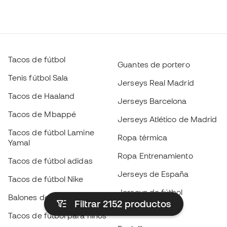
Tacos de fútbol
Guantes de portero
Tenis fútbol Sala
Jerseys Real Madrid
Tacos de Haaland
Jerseys Barcelona
Tacos de Mbappé
Jerseys Atlético de Madrid
Tacos de fútbol Lamine
Ropa térmica
Yamal
Ropa Entrenamiento
Tacos de fútbol adidas
Jerseys de España
Tacos de fútbol Nike
Jerseys de fútbol
Balones de Fútbol
Filtrar 2152
productos
Impermeables
Tacos de fútbol para niños