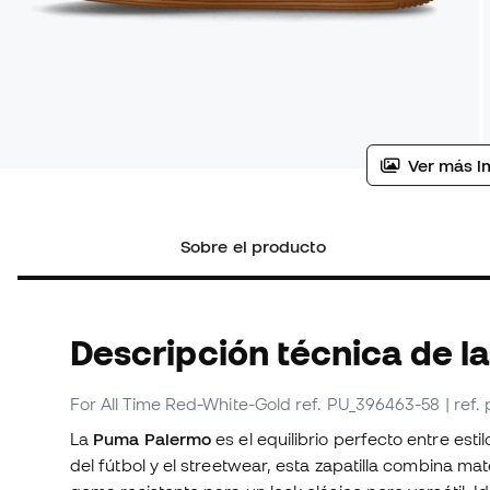
Ver más i
Sobre el producto
Descripción técnica de la
For All Time Red-White-Gold
ref. PU_396463-58
| ref
La
Puma Palermo
es el equilibrio perfecto entre est
del fútbol y el streetwear, esta zapatilla combina ma