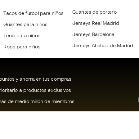
Guantes de portero
Tacos de fútbol para niños
Jerseys Real Madrid
Guantes para niños
Jerseys Barcelona
Tenis para niños
Jerseys Atlético de Madrid
Ropa para niños
untos y ahorra en tus compras
oritario a productos exclusivos
ás de medio millón de miembros