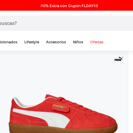
-10% Extra con Cupón FLDAY10
icionados
Lifestyle
Accesorios
Niños
Ofertas