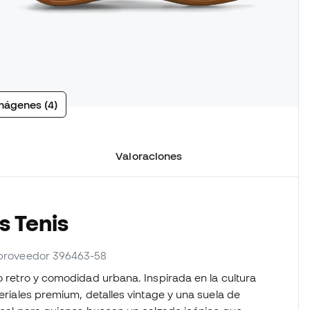
mágenes (4)
Valoraciones
s Tenis
. proveedor 396463-58
ilo retro y comodidad urbana. Inspirada en la cultura
teriales premium, detalles vintage y una suela de