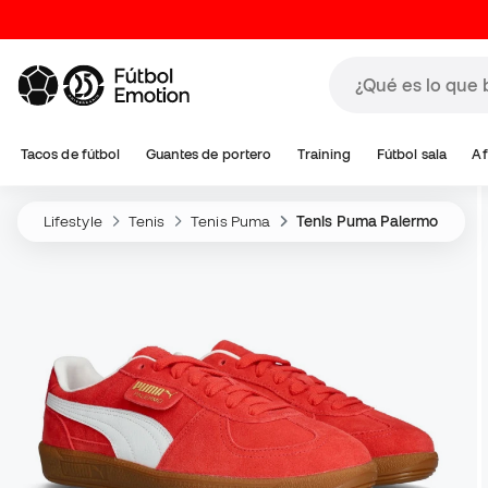
Tacos de fútbol
Guantes de portero
Training
Fútbol sala
Af
Lifestyle
Tenis
Tenis Puma
Tenis Puma Palermo