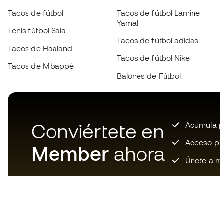
Tacos de fútbol
Tacos de fútbol Lamine
Yamal
Tenis fútbol Sala
Tacos de fútbol adidas
Tacos de Haaland
Tacos de fútbol Nike
Tacos de Mbappé
Balones de Fútbol
Conviértete en
Acumula p
Acceso pri
Member
ahora
Únete a m