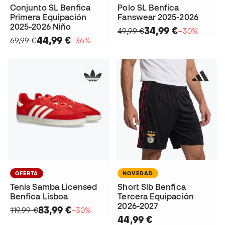
Conjunto SL Benfica
Polo SL Benfica
Primera Equipación
Fanswear 2025-2026
2025-2026 Niño
34,99 €
49,99 €
−30%
44,99 €
69,99 €
−36%
OFERTA
NOVEDAD
Tenis Samba Licensed
Short Slb Benfica
Benfica Lisboa
Tercera Equipación
2026-2027
83,99 €
119,99 €
−30%
44,99 €