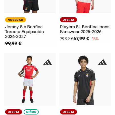
NOVEDAD
OFERTA
Jersey Slb Benfica
Playera SL Benfica Icons
Tercera Equipación
Fanswear 2025-2026
2026-2027
67,99 €
79,99 €
−15%
99,99 €
OFERTA
NIÑOS
OFERTA