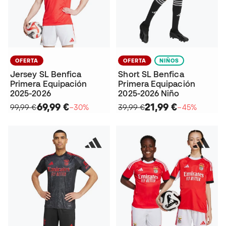
OFERTA
OFERTA
NIÑOS
Jersey SL Benfica
Short SL Benfica
Primera Equipación
Primera Equipación
2025-2026
2025-2026 Niño
69,99 €
21,99 €
99,99 €
−30%
39,99 €
−45%