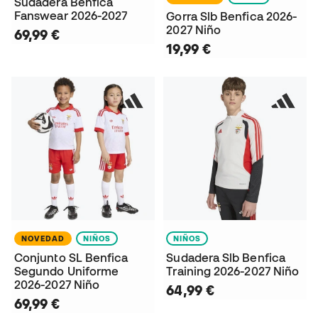
Sudadera Benfica
Fanswear 2026-2027
Gorra Slb Benfica 2026-
2027 Niño
69,99 €
19,99 €
NOVEDAD
NIÑOS
NIÑOS
Conjunto SL Benfica
Sudadera Slb Benfica
Segundo Uniforme
Training 2026-2027 Niño
2026-2027 Niño
64,99 €
69,99 €