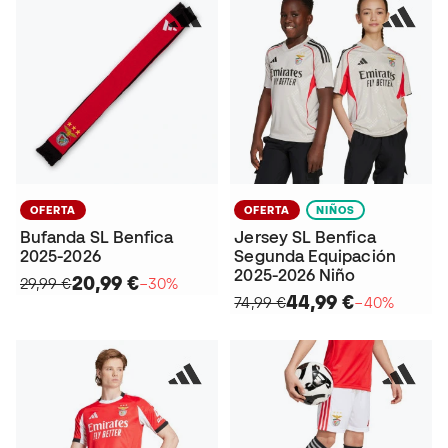
OFERTA
OFERTA
NIÑOS
Bufanda SL Benfica
Jersey SL Benfica
2025-2026
Segunda Equipación
2025-2026 Niño
20,99 €
29,99 €
−30%
44,99 €
74,99 €
−40%