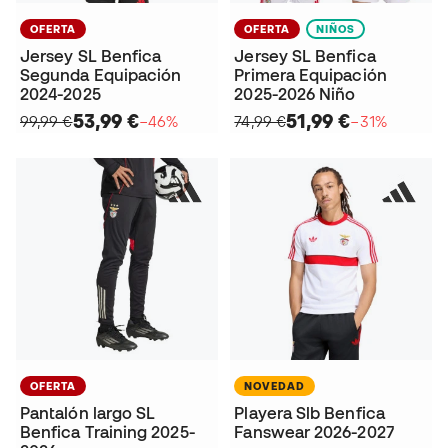
OFERTA
OFERTA
NIÑOS
Jersey SL Benfica
Jersey SL Benfica
Segunda Equipación
Primera Equipación
2024-2025
2025-2026 Niño
53,99 €
51,99 €
99,99 €
−46%
74,99 €
−31%
OFERTA
NOVEDAD
Pantalón largo SL
Playera Slb Benfica
Benfica Training 2025-
Fanswear 2026-2027