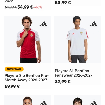
2026
54,99 €
34,99 €
64,99 €
−46%
NOVEDAD
Playera SL Benfica
Fanswear 2026-2027
Playera Slb Benfica Pre-
Match Away 2026-2027
32,99 €
69,99 €