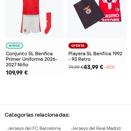
NIÑOS
OFERTA
Conjunto SL Benfica
Playera SL Benfica 1992
Primer Uniforme 2026-
- 93 Retro
2027 Niño
43,99 €
79,99 €
−45%
109,99 €
Categorías relacionadas:
Jerseys del FC Barcelona
Jerseys del Real Madrid