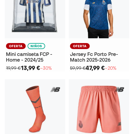
OFERTA
NIÑOS
OFERTA
Mini camiseta FCP -
Jersey Fc Porto Pre-
Home - 2024/25
Match 2025-2026
13,99 €
47,99 €
19,99 €
−30%
59,99 €
−20%