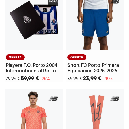
OFERTA
OFERTA
Playera F.C. Porto 2004
Short FC Porto Primera
Intercontinental Retro
Equipación 2025-2026
59,99 €
23,99 €
79,99 €
−25%
39,99 €
−40%