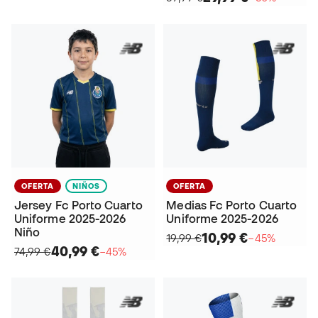
OFERTA
NIÑOS
OFERTA
Jersey Fc Porto Cuarto
Medias Fc Porto Cuarto
Uniforme 2025-2026
Uniforme 2025-2026
Niño
10,99 €
19,99 €
−45%
40,99 €
74,99 €
−45%