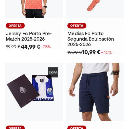
OFERTA
OFERTA
Jersey Fc Porto Pre-
Medias Fc Porto
Match 2025-2026
Segunda Equipación
2025-2026
44,99 €
59,99 €
−25%
10,99 €
19,99 €
−45%
OFERTA
OFERTA