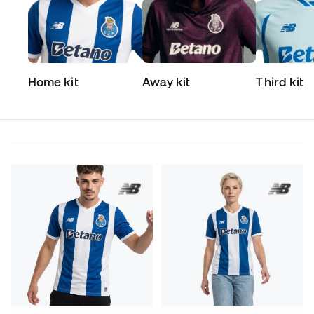
Home kit
Away kit
Third kit