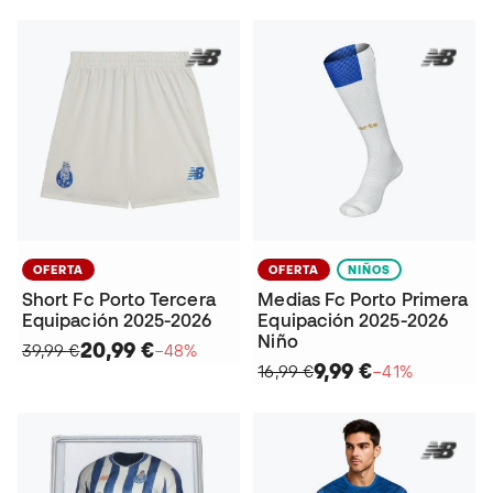
OFERTA
OFERTA
NIÑOS
Short Fc Porto Tercera
Medias Fc Porto Primera
Equipación 2025-2026
Equipación 2025-2026
Niño
20,99 €
39,99 €
−48%
9,99 €
16,99 €
−41%