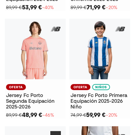
53,99 €
71,99 €
89,99 €
−40%
89,99 €
−20%
OFERTA
OFERTA
NIÑOS
Jersey Fc Porto
Jersey Fc Porto Primera
Segunda Equipación
Equipación 2025-2026
2025-2026
Niño
48,99 €
59,99 €
89,99 €
−46%
74,99 €
−20%