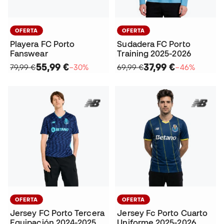
OFERTA
OFERTA
Playera FC Porto
Sudadera FC Porto
Fanswear
Training 2025-2026
55,99 €
37,99 €
79,99 €
−30%
69,99 €
−46%
OFERTA
OFERTA
Jersey FC Porto Tercera
Jersey Fc Porto Cuarto
Equipación 2024-2025
Uniforme 2025-2026