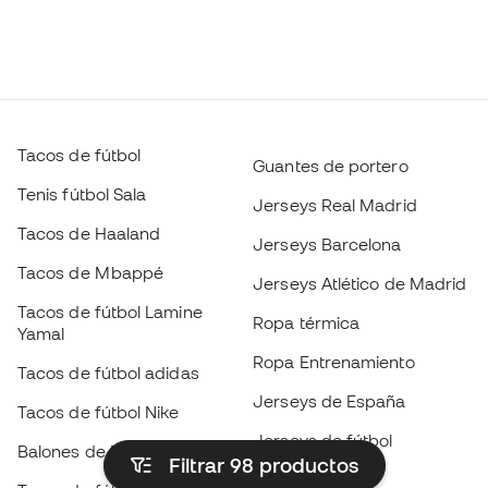
Tacos de fútbol
Guantes de portero
Tenis fútbol Sala
Jerseys Real Madrid
Tacos de Haaland
Jerseys Barcelona
Tacos de Mbappé
Jerseys Atlético de Madrid
Tacos de fútbol Lamine
Ropa térmica
Yamal
Ropa Entrenamiento
Tacos de fútbol adidas
Jerseys de España
Tacos de fútbol Nike
Jerseys de fútbol
Balones de Fútbol
Filtrar 98
productos
Impermeables