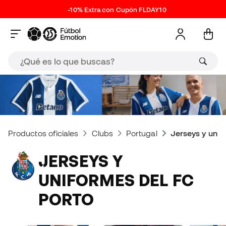
-10% Extra con Cupón FLDAY10
Productos oficiales
Clubs
Portugal
Jerseys y unif
JERSEYS Y
UNIFORMES DEL FC
PORTO