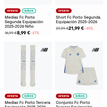
OFERTA
NIÑOS
OFERTA
Medias Fc Porto
Short Fc Porto Segunda
Segunda Equipación
Equipación 2025-2026
2025-2026 Niño
21,99 €
39,99 €
−45%
8,99 €
16,99 €
−47%
OFERTA
NIÑOS
OFERTA
NIÑOS
Medias Fc Porto Tercera
Conjunto Fc Porto
Equipación 2025-2026
Tercera Equipación