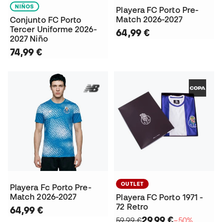
NIÑOS
Playera FC Porto Pre-
Match 2026-2027
Conjunto FC Porto
Tercer Uniforme 2026-
64,99 €
2027 Niño
74,99 €
OUTLET
Playera Fc Porto Pre-
Match 2026-2027
Playera FC Porto 1971 -
72 Retro
64,99 €
29,99 €
59,99 €
−50%