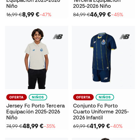
Niño
2025-2026 Niño
8,99 €
46,99 €
16,99 €
−47%
84,99 €
−45%
OFERTA
NIÑOS
OFERTA
NIÑOS
Jersey Fc Porto Tercera
Conjunto Fc Porto
Equipación 2025-2026
Cuarto Uniforme 2025-
Niño
2026 Infantil
48,99 €
41,99 €
74,99 €
−35%
69,99 €
−40%