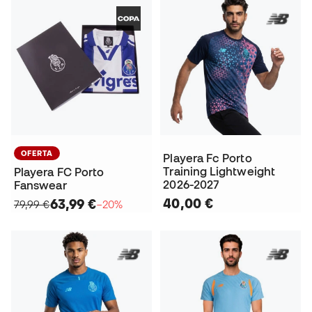
OFERTA
Playera Fc Porto
Training Lightweight
Playera FC Porto
2026-2027
Fanswear
40,00 €
63,99 €
79,99 €
−20%