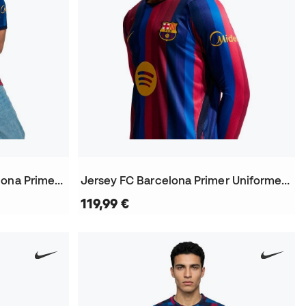
Jersey Authentic FC Barcelona Primera Equipación 2026-2027
Jersey FC Barcelona Primer Uniforme M/L 2026-2027
119,99 €