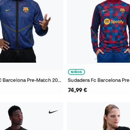
NIÑOS
Chamarra FC Barcelona Pre-Match 2026-2027
74,99 €