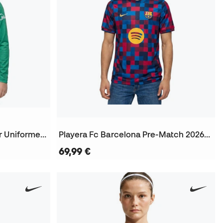
Jersey FC Barcelona Primer Uniforme Portero 2026-2027 Niño
Playera Fc Barcelona Pre-Match 2026-2027
69,99 €