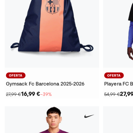
OFERTA
OFERTA
Gymsack Fc Barcelona 2025-2026
16,99 €
27,9
27,99 €
−39%
54,99 €