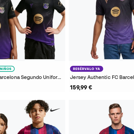
NIÑOS
RESÉRVALO YA
Jersey FC Barcelona Segundo Uniforme x Kobe 2026-2027 Niño
159,99 €