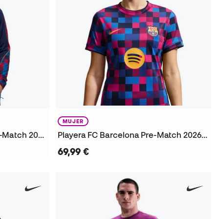
MUJER
Sudadera Fc Barcelona Pre-Match 2026-2027 Niño
Playera FC Barcelona Pre-Match 2026-2027 Mujer
69,99 €