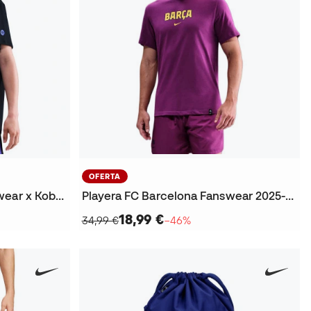
OFERTA
Playera FC Barcelona Fanswear x Kobe 2025-2026
Playera FC Barcelona Fanswear 2025-2026
18,99 €
34,99 €
−46%