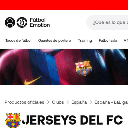
Tacos de fútbol
Guantes de portero
Training
Fútbol sala
Af
Productos oficiales
Clubs
España
España - LaLiga
JERSEYS DEL FC