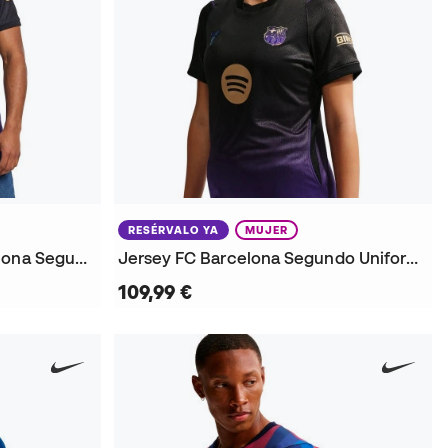
RESÉRVALO YA
MUJER
Jersey Authentic FC Barcelona Segundo Uniforme x Kobe 2026-2027
Jersey FC Barcelona Segundo Uniforme x Kobe 2026-2027 Mujer
109,99 €