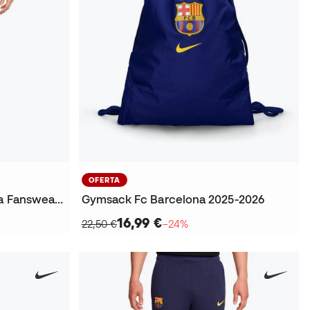
OFERTA
Pantalón largo Fc Barcelona Fanswear 2025-2026
Gymsack Fc Barcelona 2025-2026
16,99 €
22,50 €
−24%