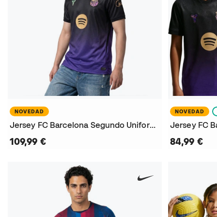
NOVEDAD
NOVEDAD
Jersey FC Barcelona Segundo Uniforme x Kobe 2026-2027
109,99 €
84,99 €