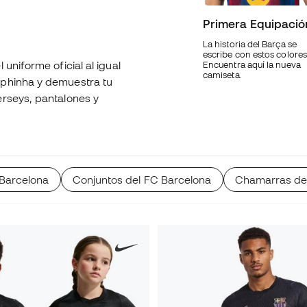
Primera Equipació
La historia del Barça se
escribe con estos colores
 uniforme oficial al igual
Encuentra aquí la nueva
camiseta.
aphinha y demuestra tu
erseys, pantalones y
 Barcelona
Conjuntos del FC Barcelona
Chamarras de