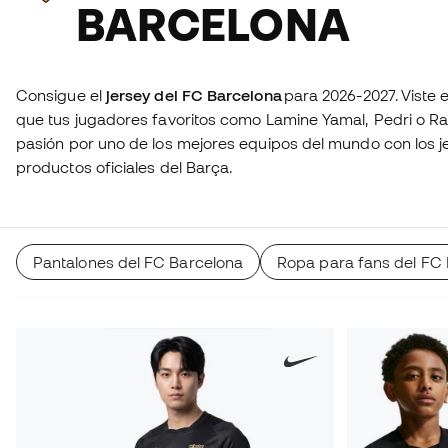
BARCELONA
Consigue el
jersey del FC Barcelona
para 2026-2027. Viste el
que tus jugadores favoritos como Lamine Yamal, Pedri o R
pasión por uno de los mejores equipos del mundo con los j
productos oficiales del Barça.
Pantalones del FC Barcelona
Ropa para fans del FC