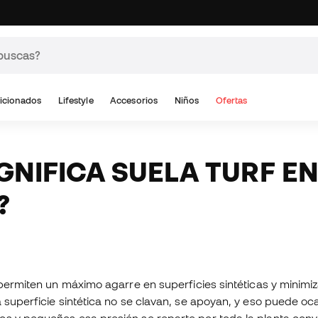
icionados
Lifestyle
Accesorios
Niños
Ofertas
IGNIFICA SUELA TURF E
?
 permiten un máximo agarre en superficies sintéticas y minimiz
 superficie sintética no se clavan, se apoyan, y eso puede oca