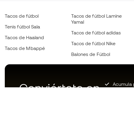
Tacos de fútbol
Tacos de fútbol Lamine
Yamal
Tenis fútbol Sala
Tacos de fútbol adidas
Tacos de Haaland
Tacos de fútbol Nike
Tacos de Mbappé
Balones de Fútbol
Conviértete en
Acumula p
Acceso pri
Member
ahora
Únete a m