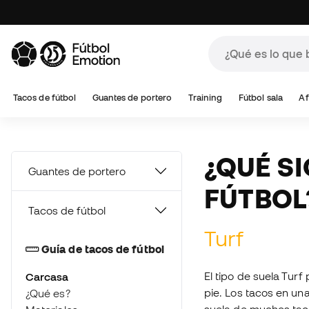
A
Tacos de fútbol
Guantes de portero
Training
Fútbol sala
Af
¿QUÉ S
Guantes de portero
FÚTBOL
Tacos de fútbol
Turf
Guía de tacos de fútbol
El tipo de suela Turf
Carcasa
pie. Los tacos en una
¿Qué es?