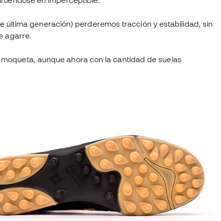
rtiéndose en imperceptible.
 de última generación) perderemos tracción y estabilidad, sin
e agarre.
 moqueta, aunque ahora con la cantidad de suelas