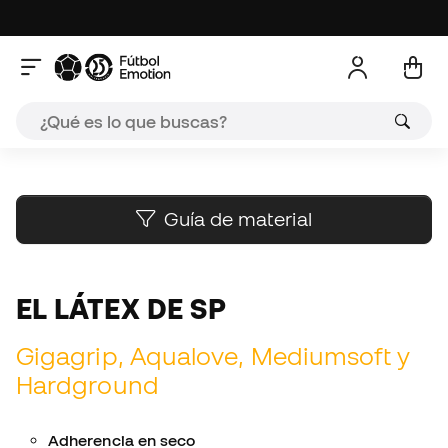
A
Guía de material
EL LÁTEX DE SP
Gigagrip, Aqualove, Mediumsoft y
Hardground
Adherencia en seco