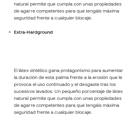
natural permite que cumpla con unas propiedades
de agarre competentes para que tengáis máxima
seguridad frente a cualquier blocaje.
Extra-Hardground
8
Adherencia en seco
9
Adherencia en mojado
9
Amortiguación
5
Resistencia a la abrasión
El látex sintético gana protagonismo para aumentar
la duración de esta palma frente a la erosión que le
provoca el uso continuado y el desgaste tras los
sucesivos lavados. Un pequeño porcentaje de látex
natural permite que cumpla con unas propiedades
de agarre competentes para que tengáis máxima
seguridad frente a cualquier blocaje.