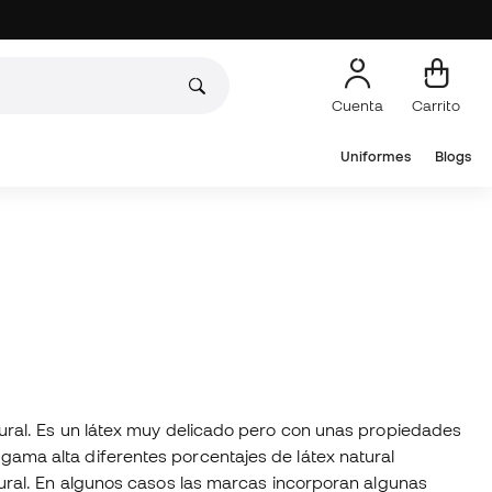
Cuenta
Carrito
Uniformes
Blogs
ural. Es un látex muy delicado pero con unas propiedades
ama alta diferentes porcentajes de látex natural
tural. En algunos casos las marcas incorporan algunas