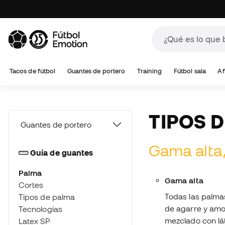
A
Tacos de fútbol
Guantes de portero
Training
Fútbol sala
Af
TIPOS 
Guantes de portero
Gama alta,
Guía de guantes
Palma
Gama alta
Cortes
Todas las palma
Tipos de palma
de agarre y amo
Tecnologías
mezclado con lát
Latex SP