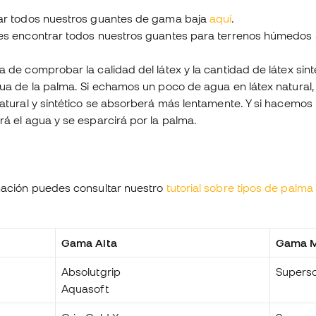
ar todos nuestros guantes de gama baja
aquí
.
s encontrar todos nuestros guantes para terrenos húmedos
de comprobar la calidad del látex y la cantidad de látex sint
ua de la palma. Si echamos un poco de agua en látex natural
tural y sintético se absorberá más lentamente. Y si hacemos l
á el agua y se esparcirá por la palma.
ación puedes consultar nuestro
tutorial sobre tipos de palma
Gama Alta
Gama M
Absolutgrip
Superso
Aquasoft