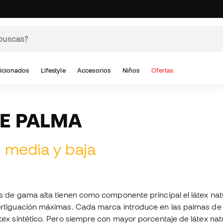
icionados
Lifestyle
Accesorios
Niños
Ofertas
DE PALMA
 media y baja
s de gama alta tienen como componente principal el látex nat
rtiguación máximas. Cada marca introduce en las palmas de g
ex sintético. Pero siempre con mayor porcentaje de látex na