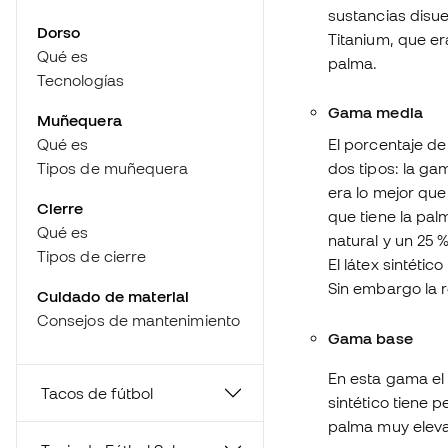
sustancias disue
Dorso
Titanium, que er
Qué es
palma.
Tecnologías
Gama media
Muñequera
Qué es
El porcentaje de
Tipos de muñequera
dos tipos: la ga
era lo mejor que
Cierre
que tiene la pa
Qué es
natural y un 25 %
Tipos de cierre
El látex sintéti
Sin embargo la r
Cuidado de material
Consejos de mantenimiento
Gama base
En esta gama el 
Tacos de fútbol
sintético tiene 
palma muy elev