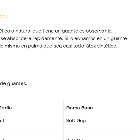
aquí
.
ético o natural que tiene un guante es observar la
, se absorberá rápidamente. Si lo echamos en un guante
o mismo en palma que sea casi todo látex sintético,
de guantes.
edia
Gama Base
ft
Soft Grip