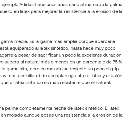
Por ejemplo Adidas hace unos años sacó al mercado la palma
uelto en látex para mejorar la resistencia a la erosión de la
sta gama media. Es la gama más amplia porque abarcaría
está equiparado al látex sintético, hasta hace muy poco
garre a pesar de sacrificar un poco la excelente duración
co supera al natural más o menos en un porcentaje de 75 %
de la gama alta, pero en mojado se resiente un poco el grip.
hay más posibilidad de acuaplaning entre el látex y el balón.
ue el látex sintético es más resistente que el natural.
una palma completamente hecha de látex sintético. El látex
 en mojado aunque posee una resistencia a la erosión de la