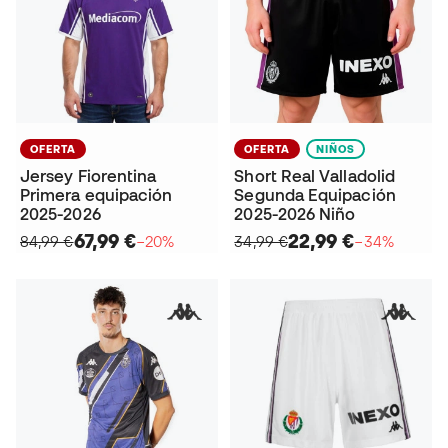
OFERTA
OFERTA
NIÑOS
Jersey Fiorentina
Short Real Valladolid
Primera equipación
Segunda Equipación
2025-2026
2025-2026 Niño
67,99 €
22,99 €
84,99 €
−20%
34,99 €
−34%