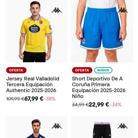
OFERTA
OFERTA
NIÑOS
Jersey Real Valladolid
Short Deportivo De A
Tercera Equipación
Coruña Primera
Authentic 2025-2026
Equipación 2025-2026
Niño
67,99 €
109,99 €
−38%
22,99 €
34,99 €
−34%