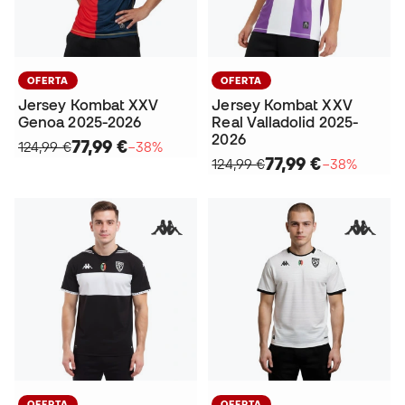
OFERTA
OFERTA
Jersey Kombat XXV
Jersey Kombat XXV
Genoa 2025-2026
Real Valladolid 2025-
2026
77,99 €
124,99 €
−38%
77,99 €
124,99 €
−38%
OFERTA
OFERTA