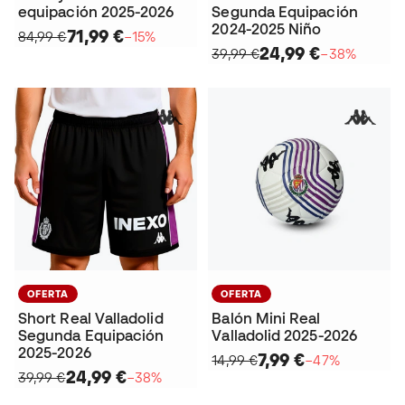
equipación 2025-2026
Segunda Equipación
2024-2025 Niño
71,99 €
84,99 €
−15%
24,99 €
39,99 €
−38%
OFERTA
OFERTA
Short Real Valladolid
Balón Mini Real
Segunda Equipación
Valladolid 2025-2026
2025-2026
7,99 €
14,99 €
−47%
24,99 €
39,99 €
−38%