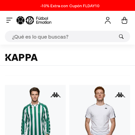
-10% Extra con Cupón FLDAY10
KAPPA