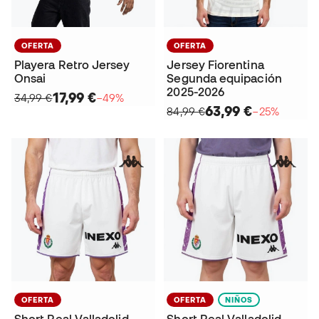
OFERTA
OFERTA
Playera Retro Jersey
Jersey Fiorentina
Onsai
Segunda equipación
2025-2026
17,99 €
34,99 €
−49%
63,99 €
84,99 €
−25%
OFERTA
OFERTA
NIÑOS