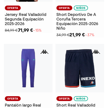
OFERTA
OFERTA
NIÑOS
Jersey Real Valladolid
Short Deportivo De A
Segunda Equipación
Coruña Tercera
2025-2026
Equipación 2025-2026
Niño
71,99 €
84,99 €
−15%
21,99 €
34,99 €
−37%
OFERTA
OFERTA
NIÑOS
Pantalón largo Real
Short Real Valladolid