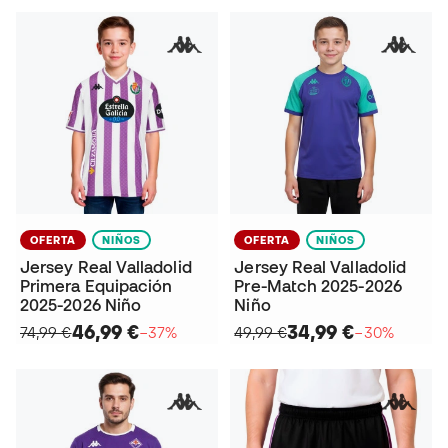
OFERTA
NIÑOS
OFERTA
NIÑOS
Jersey Real Valladolid
Jersey Real Valladolid
Primera Equipación
Pre-Match 2025-2026
2025-2026 Niño
Niño
46,99 €
34,99 €
74,99 €
−37%
49,99 €
−30%