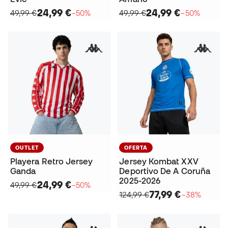
24,99 €
24,99 €
49,99 €
−50%
49,99 €
−50%
OUTLET
OFERTA
Playera Retro Jersey
Jersey Kombat XXV
Ganda
Deportivo De A Coruña
2025-2026
24,99 €
49,99 €
−50%
77,99 €
124,99 €
−38%