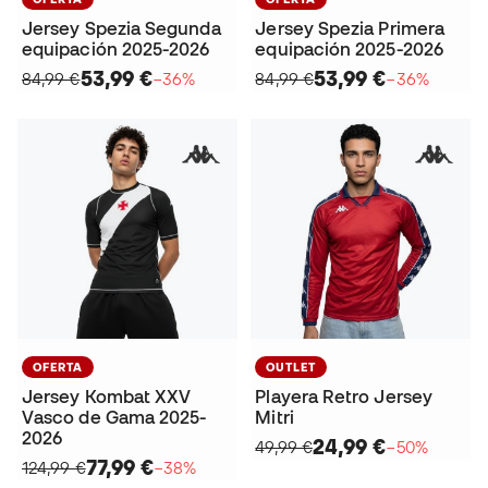
Jersey Spezia Segunda
Jersey Spezia Primera
equipación 2025-2026
equipación 2025-2026
53,99 €
53,99 €
84,99 €
−36%
84,99 €
−36%
OFERTA
OUTLET
Jersey Kombat XXV
Playera Retro Jersey
Vasco de Gama 2025-
Mitri
2026
24,99 €
49,99 €
−50%
77,99 €
124,99 €
−38%