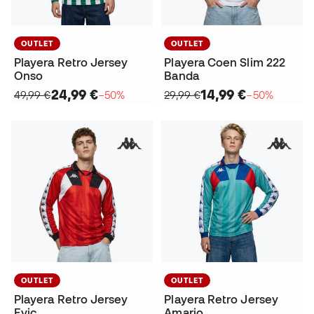
OUTLET
OUTLET
Playera Retro Jersey
Playera Coen Slim 222
Onso
Banda
24,99 €
14,99 €
49,99 €
−50%
29,99 €
−50%
OUTLET
OUTLET
Playera Retro Jersey
Playera Retro Jersey
Evic
Amario