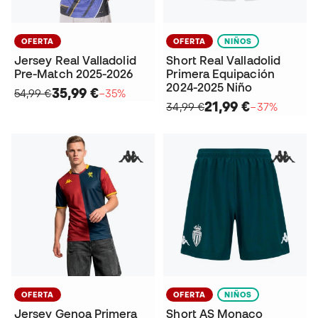
OFERTA
OFERTA
NIÑOS
Jersey Real Valladolid
Short Real Valladolid
Pre-Match 2025-2026
Primera Equipación
2024-2025 Niño
35,99 €
54,99 €
−35%
21,99 €
34,99 €
−37%
OFERTA
OFERTA
NIÑOS
Jersey Genoa Primera
Short AS Monaco