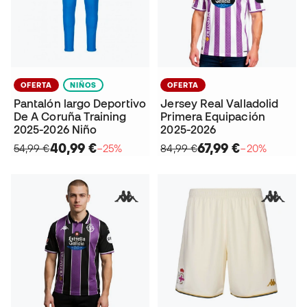
OFERTA
NIÑOS
OFERTA
Pantalón largo Deportivo
Jersey Real Valladolid
De A Coruña Training
Primera Equipación
2025-2026 Niño
2025-2026
40,99 €
67,99 €
54,99 €
−25%
84,99 €
−20%