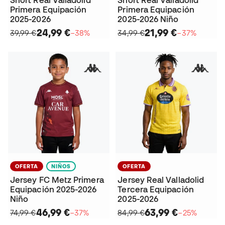
Short Real Valladolid
Short Real Valladolid
Primera Equipación
Primera Equipación
2025-2026
2025-2026 Niño
24,99 €
21,99 €
39,99 €
−38%
34,99 €
−37%
OFERTA
NIÑOS
OFERTA
Jersey FC Metz Primera
Jersey Real Valladolid
Equipación 2025-2026
Tercera Equipación
Niño
2025-2026
46,99 €
63,99 €
74,99 €
−37%
84,99 €
−25%