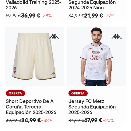
Valladolid Training 2025-
Segunda Equipación
2026
2024-2025 Niño
36,99 €
21,99 €
59,99 €
−38%
34,99 €
−37%
OFERTA
OFERTA
Short Deportivo De A
Jersey FC Metz
Coruña Tercera
Segunda Equipación
Equipación 2025-2026
2025-2026
24,99 €
67,99 €
39,99 €
−38%
84,99 €
−20%