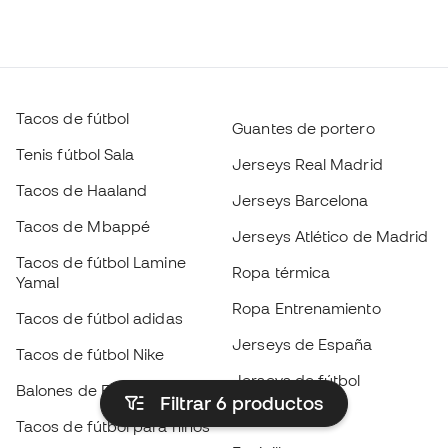
Tacos de fútbol
Guantes de portero
Tenis fútbol Sala
Jerseys Real Madrid
Tacos de Haaland
Jerseys Barcelona
Tacos de Mbappé
Jerseys Atlético de Madrid
Tacos de fútbol Lamine
Ropa térmica
Yamal
Ropa Entrenamiento
Tacos de fútbol adidas
Jerseys de España
Tacos de fútbol Nike
Jerseys de fútbol
Balones de Fútbol
Filtrar 6
productos
Impermeables
Tacos de fútbol para niños