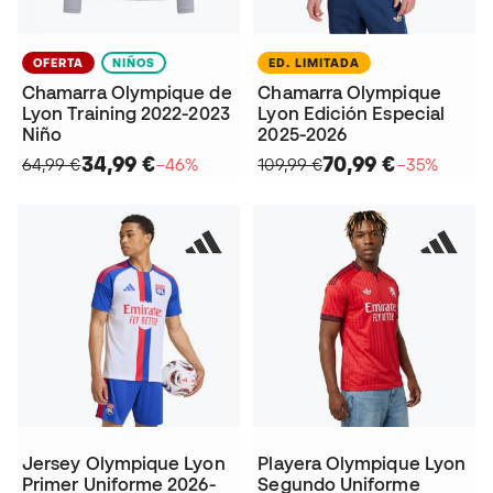
OFERTA
NIÑOS
ED. LIMITADA
Chamarra Olympique de
Chamarra Olympique
Lyon Training 2022-2023
Lyon Edición Especial
Niño
2025-2026
34,99 €
70,99 €
64,99 €
−46%
109,99 €
−35%
Jersey Olympique Lyon
Playera Olympique Lyon
Primer Uniforme 2026-
Segundo Uniforme