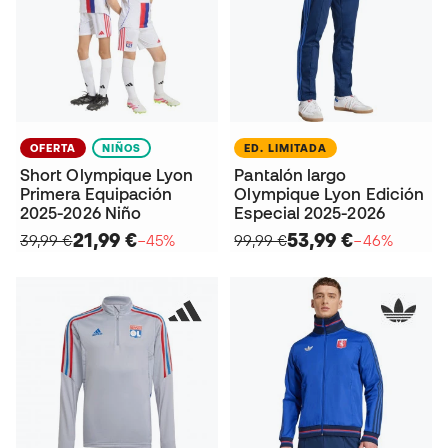
OFERTA
NIÑOS
ED. LIMITADA
Short Olympique Lyon
Pantalón largo
Primera Equipación
Olympique Lyon Edición
2025-2026 Niño
Especial 2025-2026
21,99 €
53,99 €
39,99 €
−45%
99,99 €
−46%