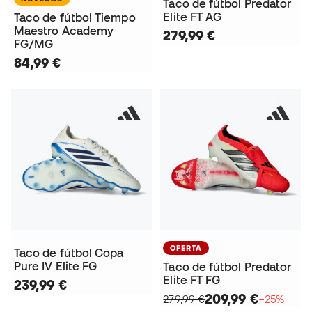
Taco de fútbol Predator
Elite FT AG
Taco de fútbol Tiempo
Maestro Academy
279,99 €
FG/MG
84,99 €
OFERTA
Taco de fútbol Copa
Pure IV Elite FG
Taco de fútbol Predator
Elite FT FG
239,99 €
209,99 €
279,99 €
−25%