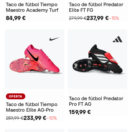
Taco de fútbol Tiempo
Taco de fútbol Predator
Maestro Academy Turf
Elite FT FG
84,99 €
237,99 €
279,99 €
−15%
OFERTA
Taco de fútbol Predator
Pro FT AG
Taco de fútbol Tiempo
Maestro Elite AG-Pro
159,99 €
233,99 €
259,99 €
−10%