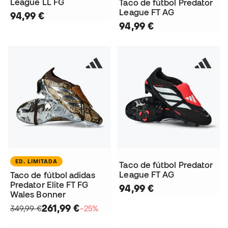
League LL FG
Taco de fútbol Predator
League FT AG
94,99 €
94,99 €
ED. LIMITADA
Taco de fútbol Predator
League FT AG
Taco de fútbol adidas
Predator Elite FT FG
94,99 €
Wales Bonner
261,99 €
349,99 €
−25%