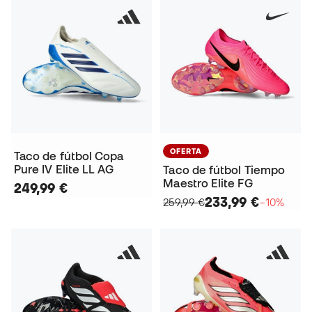
OFERTA
Taco de fútbol Copa
Pure IV Elite LL AG
Taco de fútbol Tiempo
Maestro Elite FG
249,99 €
233,99 €
259,99 €
−10%