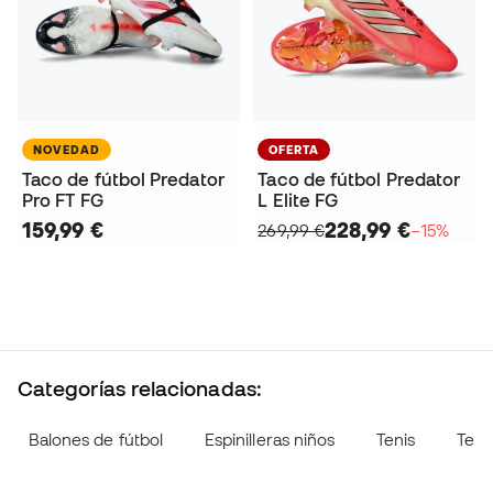
NOVEDAD
OFERTA
Taco de fútbol Predator
Taco de fútbol Predator
Pro FT FG
L Elite FG
159,99 €
228,99 €
269,99 €
−15%
Categorías relacionadas:
Balones de fútbol
Espinilleras niños
Tenis
Teni