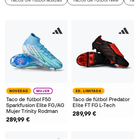
NOVEDAD
MUJER
ED. LIMITADA
Taco de fútbol F50
Taco de fútbol Predator
Sparkfusion Elite FG/AG
Elite FT FG L-Tech
Mujer Trinity Rodman
289,99 €
289,99 €