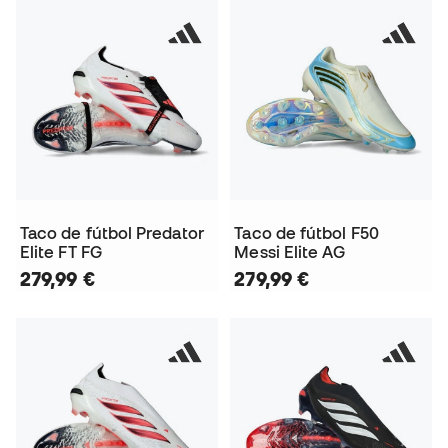
Taco de fútbol Predator
Taco de fútbol F50
Elite FT FG
Messi Elite AG
279,99 €
279,99 €