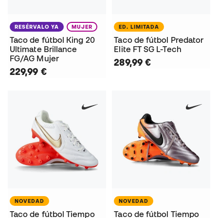
RESÉRVALO YA
MUJER
ED. LIMITADA
Taco de fútbol King 20
Taco de fútbol Predator
Ultimate Brillance
Elite FT SG L-Tech
FG/AG Mujer
289,99 €
229,99 €
NOVEDAD
NOVEDAD
Taco de fútbol Tiempo
Taco de fútbol Tiempo