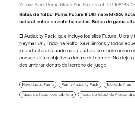
Yellow Alert-Puma Black-Sun Struck
ref. PU_108188-0
Botas de fútbol Puma Future 8 Ultimate MxSG. Botas
natural notablemente húmedos. Botas de gama alta 
El Audacity Pack, que incluye los silos Future, Ultra
Neymar Jr , Fridolina Rolfö, Xavi Simons y todos aqu
importantes. Cuando cada partido se siente como una 
conseguir tus objetivos dentro del campo ¡No dejes 
deslumbrar dentro del terreno de juego!
Novedades Puma
Puma Audacity Pack
Tacos de Alumin
Tacos de fútbol con tobillera
Tacos de fútbol de Alessandro