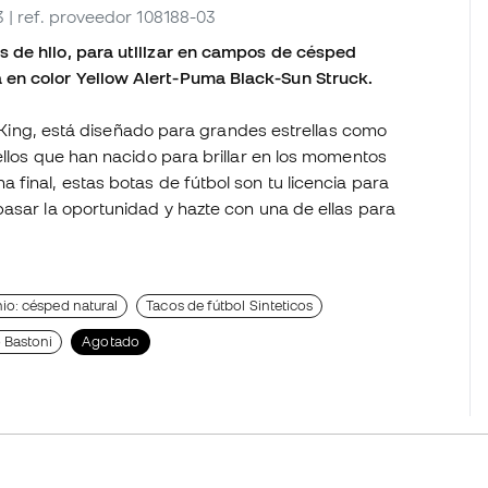
3
| ref. proveedor 108188-03
 de hilo, para utilizar en campos de césped
en color Yellow Alert-Puma Black-Sun Struck.
 y King, está diseñado para grandes estrellas como
ellos que han nacido para brillar en los momentos
final, estas botas de fútbol son tu licencia para
pasar la oportunidad y hazte con una de ellas para
io: césped natural
Tacos de fútbol Sinteticos
 Bastoni
Agotado