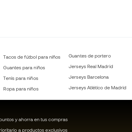
Guantes de portero
Tacos de fútbol para niños
Jerseys Real Madrid
Guantes para niños
Jerseys Barcelona
Tenis para niños
Jerseys Atlético de Madrid
Ropa para niños
untos y ahorra en tus compras
oritario a productos exclusivos