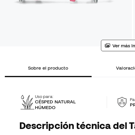
Ver más i
Sobre el producto
Valoraci
Uso para:
Pa
CÉSPED NATURAL
P
HÚMEDO
Descripción técnica del T