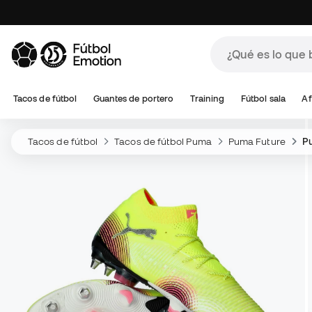
Tacos de fútbol
Guantes de portero
Training
Fútbol sala
Af
Tacos de fútbol
Tacos de fútbol Puma
Puma Future
Pu