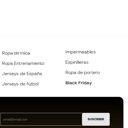
Impermeables
Ropa térmica
Espinilleras
Ropa Entrenamiento
Ropa de portero
Jerseys de España
Black Friday
Jerseys de fútbol
SUSCRIBIR