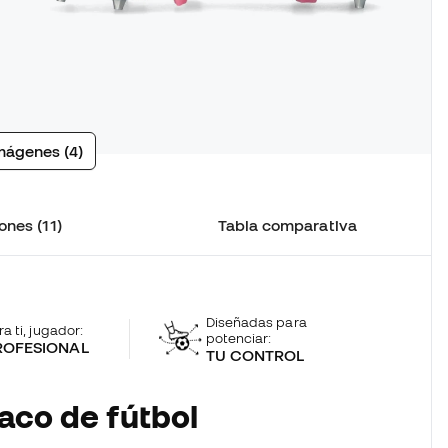
mágenes (4)
ones (11)
Tabla comparativa
Diseñadas para
ra ti, jugador:
potenciar:
ROFESIONAL
TU CONTROL
aco de fútbol