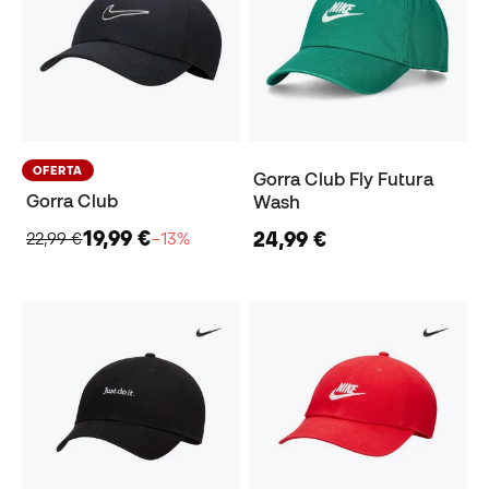
OFERTA
Gorra Club Fly Futura
Gorra Club
Wash
19,99 €
24,99 €
22,99 €
−13%