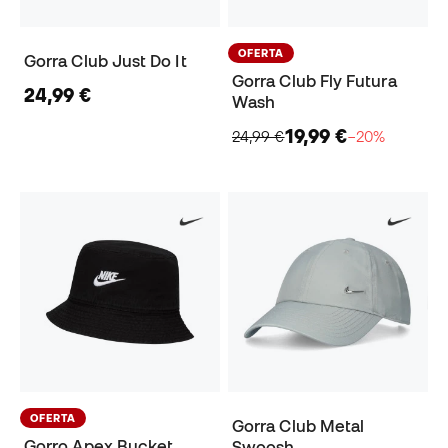
OFERTA
Gorra Club Just Do It
Gorra Club Fly Futura
24,99 €
Wash
19,99 €
24,99 €
−20%
OFERTA
Gorra Club Metal
Gorro Apex Bucket
Swoosh