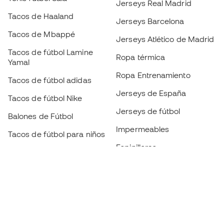
Jerseys Real Madrid
Tacos de Haaland
Jerseys Barcelona
Tacos de Mbappé
Jerseys Atlético de Madrid
Tacos de fútbol Lamine
Ropa térmica
Yamal
Ropa Entrenamiento
Tacos de fútbol adidas
Jerseys de España
Tacos de fútbol Nike
Jerseys de fútbol
Balones de Fútbol
Impermeables
Tacos de fútbol para niños
Espinilleras
Guantes para niños
Ropa de portero
Tenis para niños
Black Friday
Ropa para niños