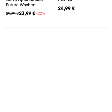
Futura Washed
24,99 €
23,99 €
29,99 €
−20%