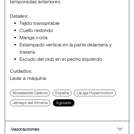
temporadas anteriores.
Detalles:
Tejido transpirable
Cuello redondo
Manga corta
Estampado vertical en la parte delantera y
trasera
Escudo del club en el pecho izquierdo
Cuidados:
Lavar a máquina
Novedades Castore
España
LaLiga Hypermotion
Jerseys del Almería
Agotado
Valoraciones