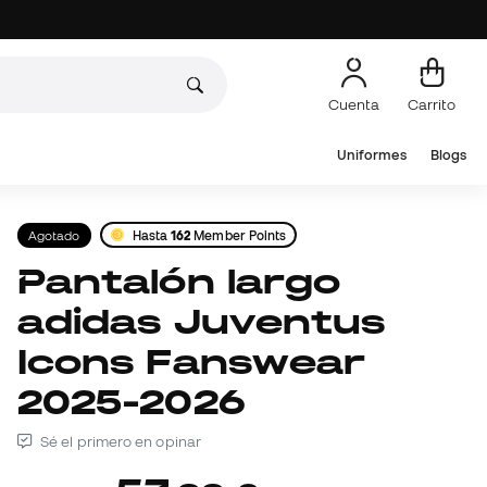
Cuenta
Carrito
Uniformes
Blogs
Agotado
Hasta
162
Member Points
Pantalón largo
adidas Juventus
Icons Fanswear
2025-2026
Sé el primero en opinar