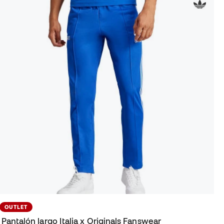
OUTLET
Pantalón largo Italia x Originals Fanswear