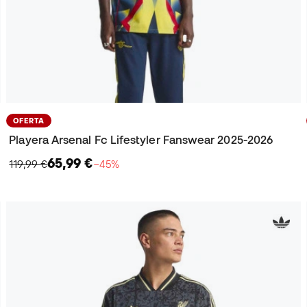
OFERTA
Playera Arsenal Fc Lifestyler Fanswear 2025-2026
65,99 €
119,99 €
−45%