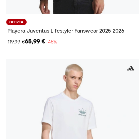
OFERTA
Playera Juventus Lifestyler Fanswear 2025-2026
65,99 €
119,99 €
−45%