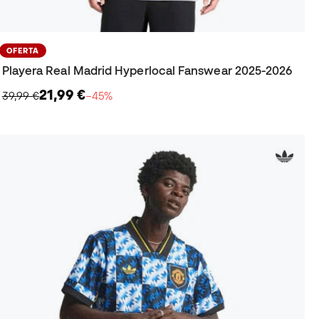
OFERTA
Playera Real Madrid Hyperlocal Fanswear 2025-2026
21,99 €
39,99 €
−45%