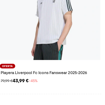
OFERTA
Playera Liverpool Fc Icons Fanswear 2025-2026
43,99 €
79,99 €
−45%