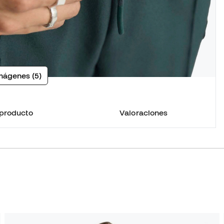
mágenes (5)
 producto
Valoraciones