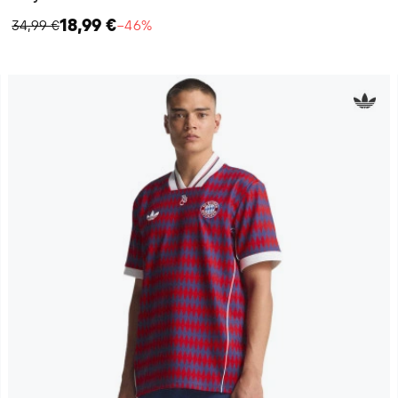
18,99 €
34,99 €
−46%