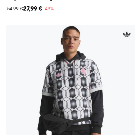
27,99 €
54,99 €
−49%