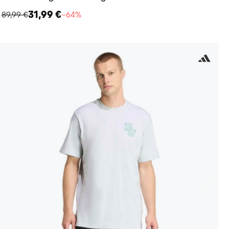
31,99 €
89,99 €
−64%