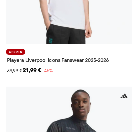
OFERTA
Playera Liverpool Icons Fanswear 2025-2026
21,99 €
39,99 €
−45%