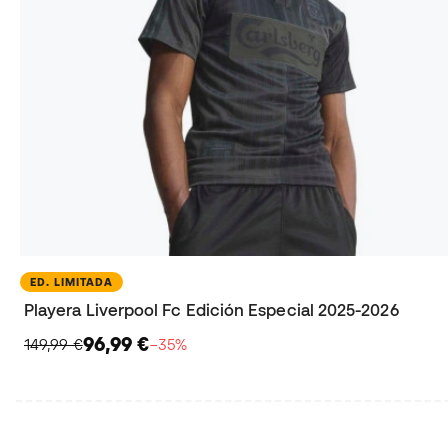
ED. LIMITADA
Playera Liverpool Fc Edición Especial 2025-2026
96,99 €
149,99 €
−35%