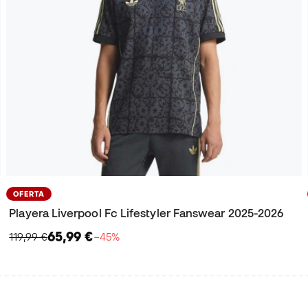
OFERTA
Playera Liverpool Fc Lifestyler Fanswear 2025-2026
65,99 €
119,99 €
−45%