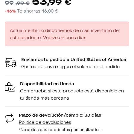
53
,
99
€
99
,
99
€
-46%
Te ahorras
46,00 €
Actualmente no disponemos de más inventario de
este producto. Vuelve en unos días
Enviamos tu pedido a United States of America
Gastos de envío según el volumen del pedido
Disponibilidad en tienda
Comprueba si este producto está disponible en
tu tienda más cercana
Plazo de devolución/cambio: 30 días
Política de devoluciones
*No aplica para productos personalizados.