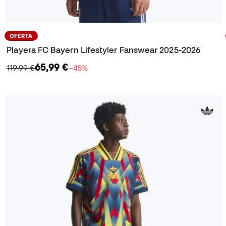
OFERTA
Playera FC Bayern Lifestyler Fanswear 2025-2026
65,99 €
119,99 €
−45%