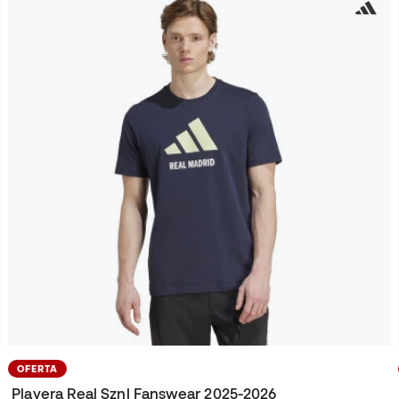
OFERTA
Playera Real Sznl Fanswear 2025-2026