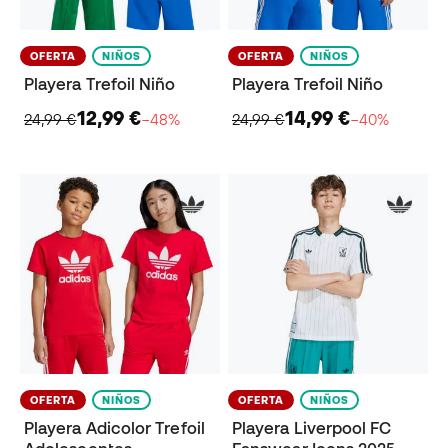
OFERTA
NIÑOS
OFERTA
NIÑOS
Playera Trefoil Niño
Playera Trefoil Niño
12,99 €
14,99 €
24,99 €
−48%
24,99 €
−40%
OFERTA
NIÑOS
OFERTA
NIÑOS
Playera Adicolor Trefoil
Playera Liverpool FC