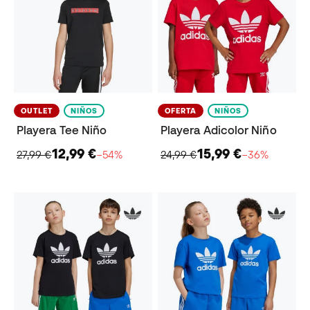
OUTLET
NIÑOS
OFERTA
NIÑOS
Playera Tee Niño
Playera Adicolor Niño
12,99 €
15,99 €
27,99 €
−54%
24,99 €
−36%