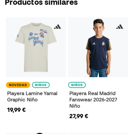
Productos similares
NOVEDAD
NIÑOS
NIÑOS
Playera Lamine Yamal
Playera Real Madrid
Graphic Niño
Fanswear 2026-2027
Niño
19,99 €
27,99 €