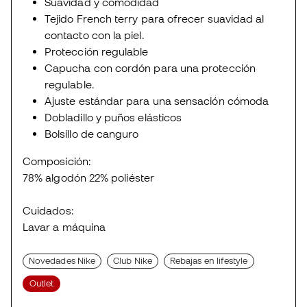
Suavidad y comodidad
Tejido French terry para ofrecer suavidad al
contacto con la piel.
Protección regulable
Capucha con cordón para una protección
regulable.
Ajuste estándar para una sensación cómoda
Dobladillo y puños elásticos
Bolsillo de canguro
Composición:
78% algodón 22% poliéster
Cuidados:
Lavar a máquina
Novedades Nike
Club Nike
Rebajas en lifestyle
Outlet