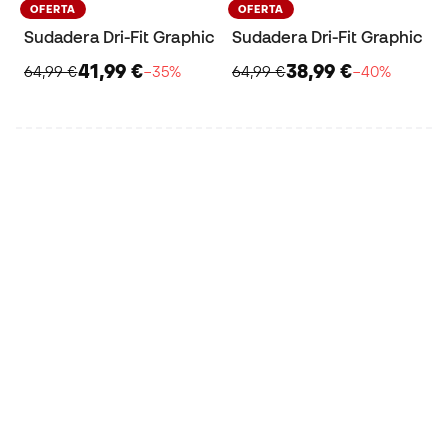
OFERTA
OFERTA
Sudadera Dri-Fit Graphic
Sudadera Dri-Fit Graphic
41,99 €
38,99 €
64,99 €
−35%
64,99 €
−40%