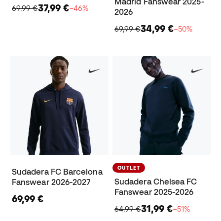
Madrid Fanswear 2025-
37,99 €
69,99 €
−46%
2026
34,99 €
69,99 €
−50%
OUTLET
Sudadera FC Barcelona
Sudadera Chelsea FC
Fanswear 2026-2027
Fanswear 2025-2026
69,99 €
31,99 €
64,99 €
−51%