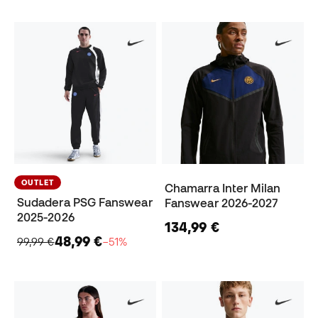
OUTLET
Chamarra Inter Milan
Sudadera PSG Fanswear
Fanswear 2026-2027
2025-2026
134,99 €
48,99 €
99,99 €
−51%