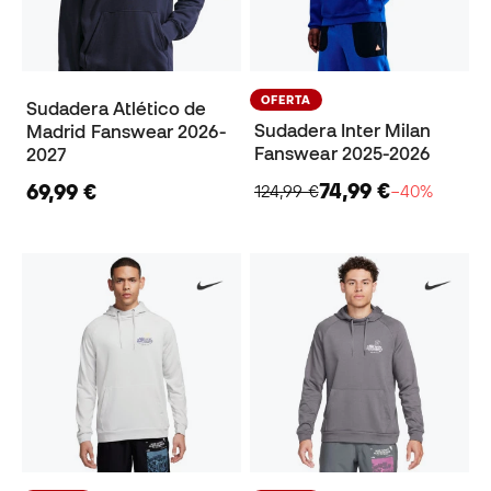
OFERTA
Sudadera Atlético de
Sudadera Inter Milan
Madrid Fanswear 2026-
Fanswear 2025-2026
2027
74,99 €
69,99 €
124,99 €
−40%