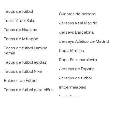
Tacos de fútbol
Guantes de portero
Tenis fútbol Sala
Jerseys Real Madrid
Tacos de Haaland
Jerseys Barcelona
Tacos de Mbappé
Jerseys Atlético de Madrid
Tacos de fútbol Lamine
Ropa térmica
Yamal
Ropa Entrenamiento
Tacos de fútbol adidas
Jerseys de España
Tacos de fútbol Nike
Jerseys de fútbol
Balones de Fútbol
Impermeables
Tacos de fútbol para niños
Espinilleras
Guantes para niños
Ropa de portero
Tenis para niños