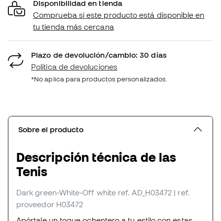
Disponibilidad en tienda
Comprueba si este producto está disponible en
tu tienda más cercana
Plazo de devolución/cambio: 30 días
Política de devoluciones
*No aplica para productos personalizados.
Sobre el producto
Descripción técnica de las
Tenis
Dark green-White-Off white
ref. AD_H03472
| ref.
proveedor H03472
Apórtale un toque ochentero a tu estilo con estas