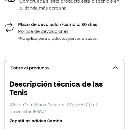
Comprueba si este producto está disponible en
tu tienda más cercana
Plazo de devolución/cambio: 30 días
Política de devoluciones
*No aplica para productos personalizados.
Sobre el producto
Descripción técnica de las
Tenis
White-Core Black-Gum
ref. AD_IE3677
| ref.
proveedor IE3677
Zapatillas adidas Samba