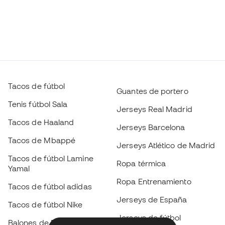
Tacos de fútbol
Guantes de portero
Tenis fútbol Sala
Jerseys Real Madrid
Tacos de Haaland
Jerseys Barcelona
Tacos de Mbappé
Jerseys Atlético de Madrid
Tacos de fútbol Lamine
Ropa térmica
Yamal
Ropa Entrenamiento
Tacos de fútbol adidas
Jerseys de España
Tacos de fútbol Nike
Jerseys de fútbol
Balones de Fútbol