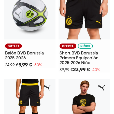
OUTLET
OFERTA
NIÑOS
Balón BVB Borussia
Short BVB Borussia
2025-2026
Primera Equipación
2025-2026 Niño
9,99 €
24,99 €
−60%
23,99 €
39,99 €
−40%