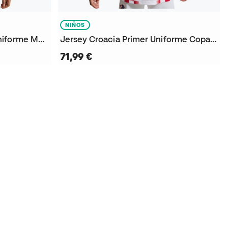
NIÑOS
Jersey Croacia Segundo Uniforme Mundial 2026 Niño
Jersey Croacia Primer Uniforme Copa del Mundo 2026 Niño
71,99 €