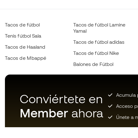
Tacos de fútbol
Tacos de fútbol Lamine
Yamal
Tenis fútbol Sala
Tacos de fútbol adidas
Tacos de Haaland
Tacos de fútbol Nike
Tacos de Mbappé
Balones de Fútbol
Conviértete en
Acumula p
Acceso pri
Member
ahora
Únete a m