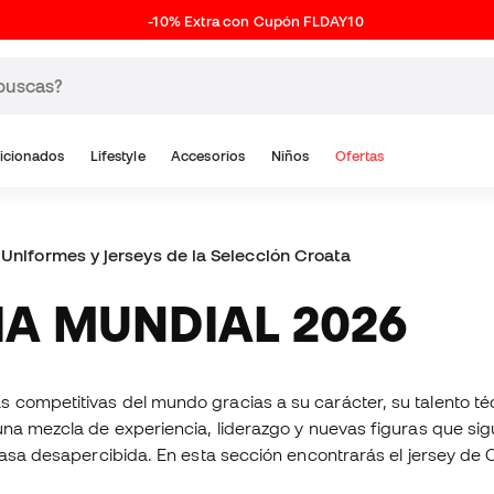
-10% Extra con Cupón FLDAY10
icionados
Lifestyle
Accesorios
Niños
Ofertas
Uniformes y jerseys de la Selección Croata
IA MUNDIAL 2026
competitivas del mundo gracias a su carácter, su talento téc
na mezcla de experiencia, liderazgo y nuevas figuras que sigu
pasa desapercibida. En esta sección encontrarás el jersey de C