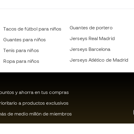
Guantes de portero
Tacos de fútbol para niños
Jerseys Real Madrid
Guantes para niños
Jerseys Barcelona
Tenis para niños
Jerseys Atlético de Madrid
Ropa para niños
untos y ahorra en tus compras
oritario a productos exclusivos
ás de medio millón de miembros