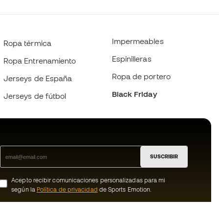
Impermeables
Ropa térmica
Espinilleras
Ropa Entrenamiento
Ropa de portero
Jerseys de España
Black Friday
Jerseys de fútbol
SUSCRIBIR
Acepto recibir comunicaciones personalizadas para mi
según la
Política de privacidad
de Sports Emotion.