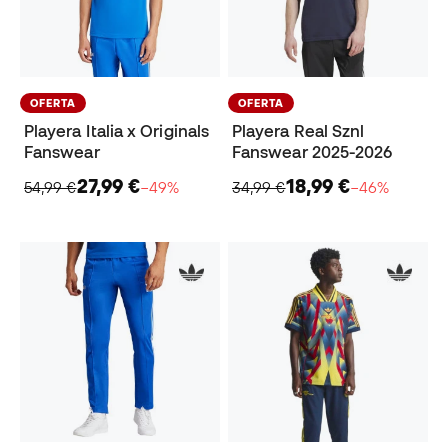
OFERTA
OFERTA
Playera Italia x Originals
Playera Real Sznl
Fanswear
Fanswear 2025-2026
27,99 €
18,99 €
54,99 €
−49%
34,99 €
−46%