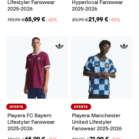
Lifestyler Fanswear
Hyperlocal Fanswear
2025-2026
2025-2026
65,99 €
21,99 €
119,99 €
−45%
39,99 €
−45%
OFERTA
OFERTA
Playera FC Bayern
Playera Manchester
Lifestyler Fanswear
United Lifestyler
2025-2026
Fanswear 2025-2026