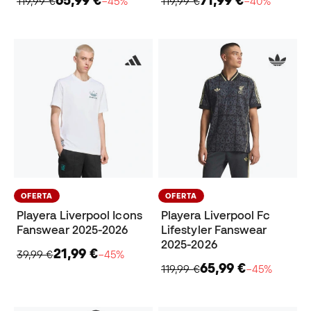
65,99 €
71,99 €
119,99 €
−45%
119,99 €
−40%
OFERTA
OFERTA
Playera Liverpool Icons
Playera Liverpool Fc
Fanswear 2025-2026
Lifestyler Fanswear
2025-2026
21,99 €
39,99 €
−45%
65,99 €
119,99 €
−45%