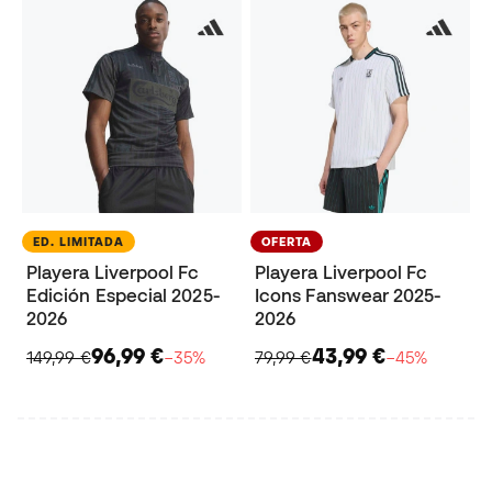
ED. LIMITADA
OFERTA
Playera Liverpool Fc
Playera Liverpool Fc
Edición Especial 2025-
Icons Fanswear 2025-
2026
2026
96,99 €
43,99 €
149,99 €
−35%
79,99 €
−45%