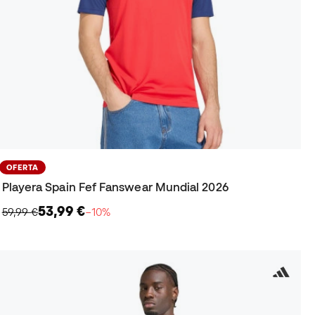
OFERTA
Playera Spain Fef Fanswear Mundial 2026
53,99 €
59,99 €
−10%