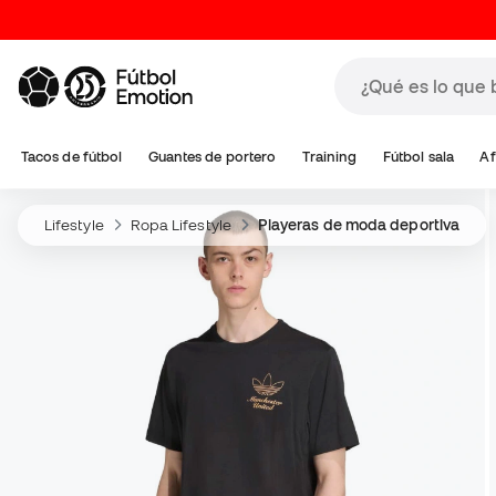
Tacos de fútbol
Guantes de portero
Training
Fútbol sala
Af
Lifestyle
Ropa Lifestyle
Playeras de moda deportiva