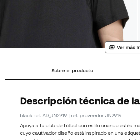
Ver más i
Sobre el producto
Descripción técnica de la
black
ref. AD_JN2919
| ref. proveedor JN2919
Apoya a tu club de fútbol con estilo cuando estés más
cuyo cautivador diseño está inspirado en una etiquet