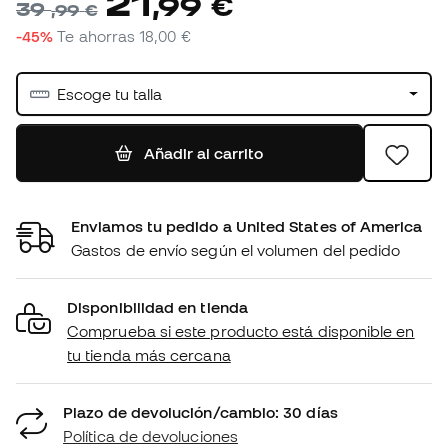
21
,
99
€
39
,
99
€
-45%
Te ahorras
18,00 €
Escoge tu talla
Añadir al carrito
Enviamos tu pedido a United States of America
Gastos de envío según el volumen del pedido
Disponibilidad en tienda
Comprueba si este producto está disponible en
tu tienda más cercana
Plazo de devolución/cambio: 30 días
Política de devoluciones