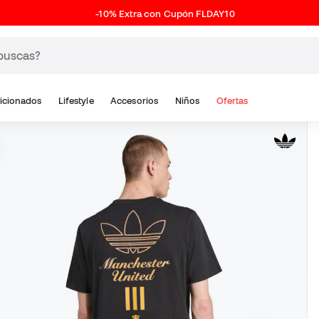
-10% Extra con Cupón FLDAY10
icionados
Lifestyle
Accesorios
Niños
Ofertas