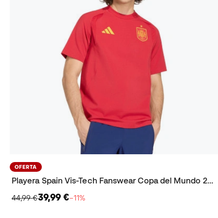
OFERTA
Playera Spain Vis-Tech Fanswear Copa del Mundo 2026
39,99 €
44,99 €
−11%