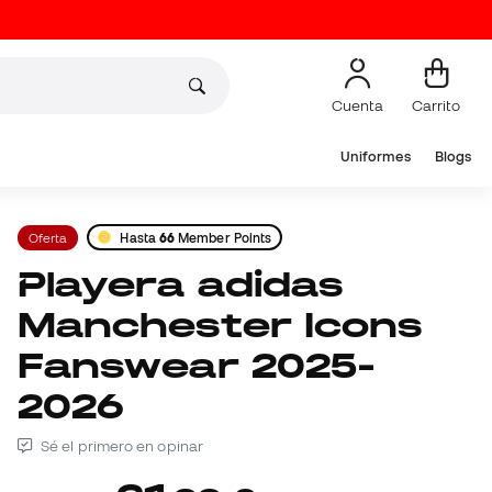
Cuenta
Carrito
Uniformes
Blogs
Oferta
Hasta
66
Member Points
Playera adidas
Manchester Icons
Fanswear 2025-
2026
Sé el primero en opinar