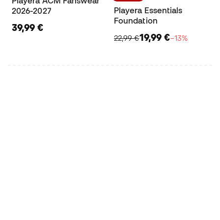
Playera ACM Fanswear
Playera Essentials
2026-2027
Foundation
39,99 €
19,99 €
22,99 €
−13%