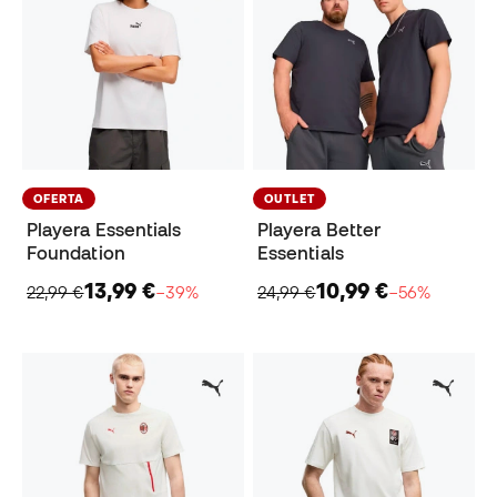
OFERTA
OUTLET
Playera Essentials
Playera Better
Foundation
Essentials
13,99 €
10,99 €
22,99 €
−39%
24,99 €
−56%