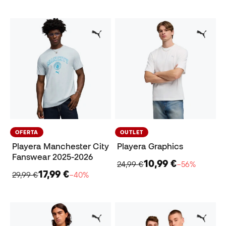
OFERTA
OUTLET
Playera Manchester City
Playera Graphics
Fanswear 2025-2026
10,99 €
24,99 €
−56%
17,99 €
29,99 €
−40%