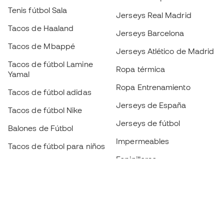
Tenis fútbol Sala
Jerseys Real Madrid
Tacos de Haaland
Jerseys Barcelona
Tacos de Mbappé
Jerseys Atlético de Madrid
Tacos de fútbol Lamine
Ropa térmica
Yamal
Ropa Entrenamiento
Tacos de fútbol adidas
Jerseys de España
Tacos de fútbol Nike
Jerseys de fútbol
Balones de Fútbol
Impermeables
Tacos de fútbol para niños
Espinilleras
Guantes para niños
Ropa de portero
Tenis para niños
Black Friday
Ropa para niños