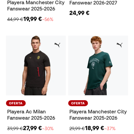
Playera Manchester City
Fanswear 2026-2027
Fanswear 2025-2026
24,99 €
19,99 €
44,99 €
−56%
OFERTA
OFERTA
Playera Ac Milan
Playera Manchester City
Fanswear 2025-2026
Fanswear 2025-2026
27,99 €
18,99 €
39,99 €
−30%
29,99 €
−37%